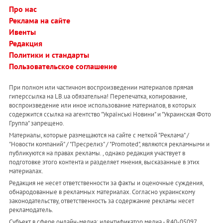
Про нас
Реклама на сайте
Ивенты
Редакция
Политики и стандарты
Пользовательское соглашение
При полном или частичном воспроизведении материалов прямая
гиперссылка на LB.ua обязательна! Перепечатка, копирование,
воспроизведение или иное использование материалов, в которых
содержится ссылка на агентство "Українськi Новини" и "Украинская Фото
Группа" запрещено.
Материалы, которые размещаются на сайте с меткой "Реклама" /
"Новости компаний" / "Пресрелиз" / "Promoted", являются рекламными и
публикуются на правах рекламы. , однако редакция участвует в
подготовке этого контента и разделяет мнения, высказанные в этих
материалах.
Редакция не несет ответственности за факты и оценочные суждения,
обнародованные в рекламных материалах. Согласно украинскому
законодательству, ответственность за содержание рекламы несет
рекламодатель.
Субъект в сфере онлайн-медиа; идентификатор медиа - R40-05097