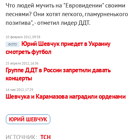
Что людей мучить на "Евровидении" своими
песнями? Они хотят легкого, гламурненького
позитива", - отметил лидер ДДТ.
10 февраля 2012, 09:58
Юрий Шевчук приедет в Украину
ФОТО
смотреть футбол
25 апреля 2012, 16:36
Группе ДДТ в России запретили давать
концерты
14 мая 2012, 17:29
Шевчука и Карамазова наградили орденами
ЮРИЙ ШЕВЧУК
ИСТОЧНИК:
ТСН