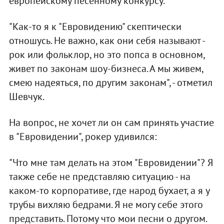
европейскому песенному конкурсу.
"Как-то я к "Евровидению" скептически
отношусь. Не важно, как они себя называют -
рок или фольклор, но это попса в основном,
живет по законам шоу-бизнеса. А мы живем,
смею надеяться, по другим законам", - отметил
Шевчук.
На вопрос, не хочет ли он сам принять участие
в "Евровидении", рокер удивился:
"Что мне там делать на этом "Евровидении"? Я
также себе не представляю ситуацию - на
каком-то корпоративе, где народ бухает, а я у
трубы вихляю бедрами. Я не могу себе этого
представить. Потому что мои песни о другом.