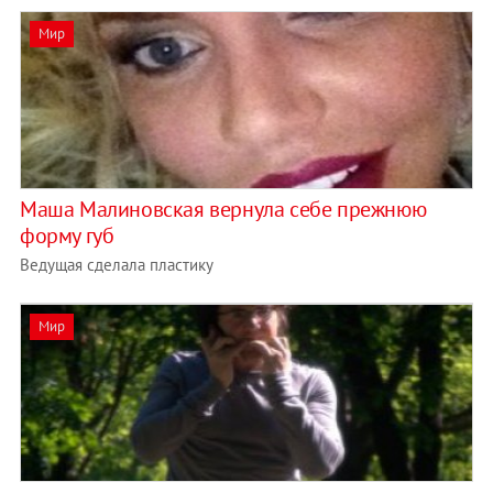
Мир
Маша Малиновская вернула себе прежнюю
форму губ
Ведущая сделала пластику
Мир