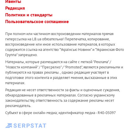
Ивенты
Редакция
Политики и стандарты
Пользовательское соглашение
При полном или частичном воспроизведении материалов прямая
гиперссылка на LB.ua обязательна! Перепечатка, копирование,
воспроизведение или иное использование материалов, в которых
содержится ссылка на агентство "Українськi Новини" и "Украинская Фото
Группа" запрещено.
Материалы, которые размещаются на сайте с меткой "Реклама" /
"Новости компаний" / "Пресрелиз" / "Promoted", являются рекламными и
публикуются на правах рекламы. , однако редакция участвует в
подготовке этого контента и разделяет мнения, высказанные в этих
материалах.
Редакция не несет ответственности за факты и оценочные суждения,
обнародованные в рекламных материалах. Согласно украинскому
законодательству, ответственность за содержание рекламы несет
рекламодатель.
Субъект в сфере онлайн-медиа; идентификатор медиа - R40-05097