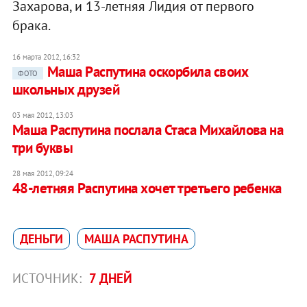
Захарова, и 13-летняя Лидия от первого
брака.
16 марта 2012, 16:32
Маша Распутина оскорбила своих
ФОТО
школьных друзей
03 мая 2012, 13:03
Маша Распутина послала Стаса Михайлова на
три буквы
28 мая 2012, 09:24
48-летняя Распутина хочет третьего ребенка
ДЕНЬГИ
МАША РАСПУТИНА
ИСТОЧНИК:
7 ДНЕЙ