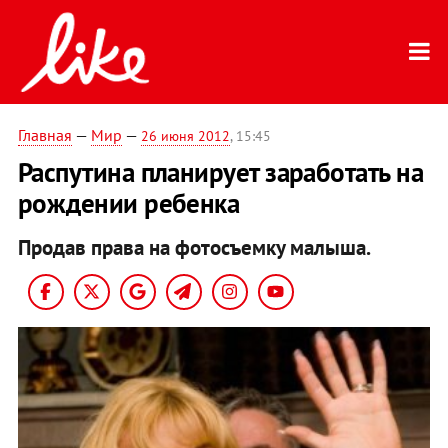
Главная
—
Мир
—
26 июня 2012
, 15:45
Распутина планирует заработать на
рождении ребенка
Продав права на фотосъемку малыша.