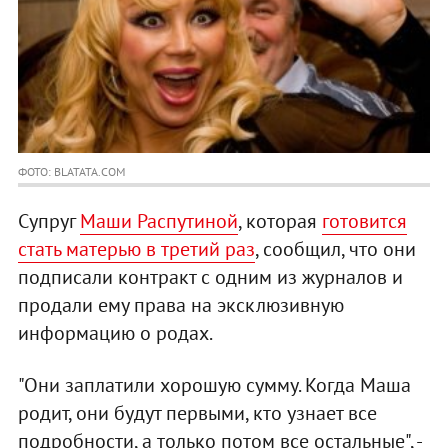
ФОТО: BLATATA.COM
Супруг
Маши Распутиной
, которая
готовится
стать матерью в третий раз
, сообщил, что они
подписали контракт с одним из журналов и
продали ему права на эксклюзивную
информацию о родах.
"Они заплатили хорошую сумму. Когда Маша
родит, они будут первыми, кто узнает все
подробности, а только потом все остальные", -