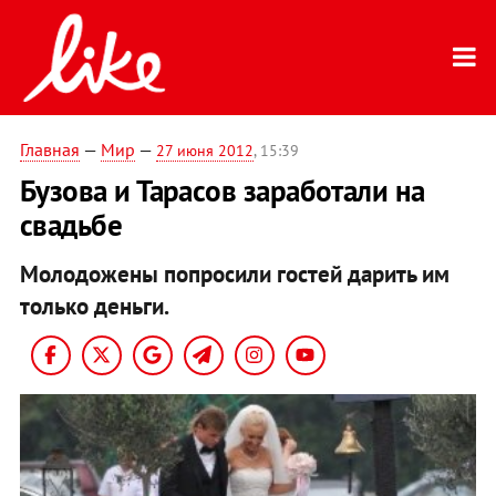
Главная
—
Мир
—
27 июня 2012
, 15:39
Бузова и Тарасов заработали на
свадьбе
Молодожены попросили гостей дарить им
только деньги.