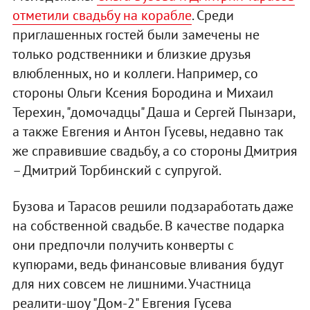
отметили свадьбу на корабле
. Среди
приглашенных гостей были замечены не
только родственники и близкие друзья
влюбленных, но и коллеги. Например, со
стороны Ольги Ксения Бородина и Михаил
Терехин, "домочадцы" Даша и Сергей Пынзари,
а также Евгения и Антон Гусевы, недавно так
же справившие свадьбу, а со стороны Дмитрия
– Дмитрий Торбинский с супругой.
Бузова и Тарасов решили подзаработать даже
на собственной свадьбе. В качестве подарка
они предпочли получить конверты с
купюрами, ведь финансовые вливания будут
для них совсем не лишними. Участница
реалити-шоу "Дом-2" Евгения Гусева