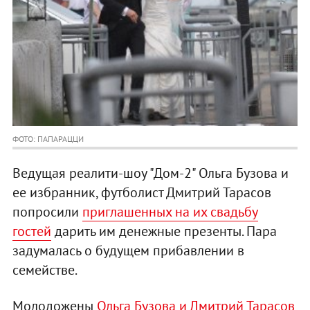
ФОТО: ПАПАРАЦЦИ
Ведущая реалити-шоу "Дом-2" Ольга Бузова и
ее избранник, футболист Дмитрий Тарасов
попросили
приглашенных на их свадьбу
гостей
дарить им денежные презенты. Пара
задумалась о будущем прибавлении в
семействе.
Молодожены
Ольга Бузова и Дмитрий Тарасов