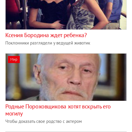
Ксения Бородина ждет ребенка?
Поклонники разглядели у ведущей животик
Мир
Родные Пороховщикова хотят вскрыть его
могилу
Чтобы доказать свое родство с актером