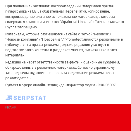
При полном или частичном воспроизведении материалов прямая
гиперссылка на LB.ua обязательна! Перепечатка, копирование,
воспроизведение или иное использование материалов, в которых
содержится ссылка на агентство "Українськi Новини" и "Украинская Фото
Группа" запрещено.
Материалы, которые размещаются на сайте с меткой "Реклама" /
"Новости компаний" / "Пресрелиз" / "Promoted", являются рекламными и
публикуются на правах рекламы. , однако редакция участвует в
подготовке этого контента и разделяет мнения, высказанные в этих
материалах.
Редакция не несет ответственности за факты и оценочные суждения,
обнародованные в рекламных материалах. Согласно украинскому
законодательству, ответственность за содержание рекламы несет
рекламодатель.
Субъект в сфере онлайн-медиа; идентификатор медиа - R40-05097
РЕКЛАМА