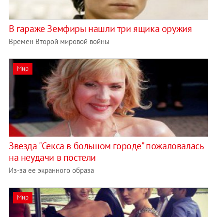
В гараже Земфиры нашли три ящика оружия
Времен Второй мировой войны
Мир
Звезда "Секса в большом городе" пожаловалась
на неудачи в постели
Из-за ее экранного образа
Мир