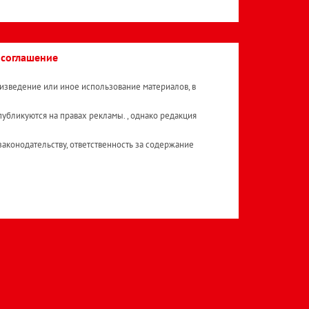
 соглашение
изведение или иное использование материалов, в
публикуются на правах рекламы. , однако редакция
аконодательству, ответственность за содержание