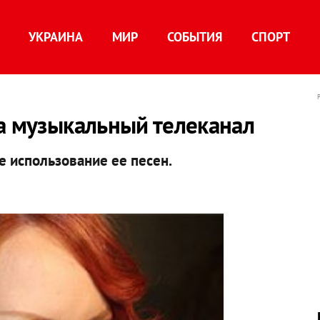
УКРАИНА
МИР
СОБЫТИЯ
СПОРТ
а музыкальный телеканал
е использование ее песен.