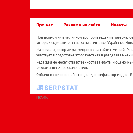
Про нас
Реклама на сайте
Ивенты
При полном или частичном воспроизведении материалов 
которых содержится ссылка на агентство "Українськi Нов
Материалы, которые размещаются на сайте с меткой "Рекл
участвует в подготовке этого контента и разделяет мнени
Редакция не несет ответственности за факты и оценочны
рекламы несет рекламодатель.
Субъект в сфере онлайн-медиа; идентификатор медиа - 
РЕКЛАМА