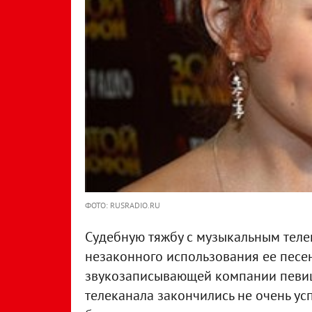
ФОТО: RUSRADIO.RU
Судебную тяжбу с музыкальным тел
незаконного использования ее песен
звукозаписывающей компании певиц
телеканала закончились не очень ус