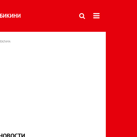
БИКИНИ
РЕКЛАМА
НОВОСТИ