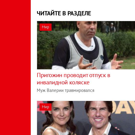
ЧИТАЙТЕ В РАЗДЕЛЕ
Мир
Пригожин проводит отпуск в
инвалидной коляске
Муж Валерии травмировался
Мир