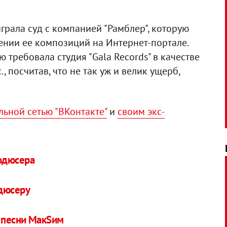
рала суд с компанией "Рамблер", которую
нии ее композиций на Интернет-портале.
ую требовала студия "Gala Records" в качестве
, посчитав, что не так уж и велик ущерб,
льной сетью "ВКонтакте"
и
своим экс-
родюсера
дюсеру
е песни МакSим