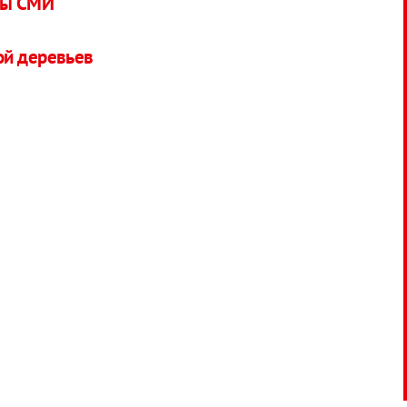
оны СМИ
ой деревьев