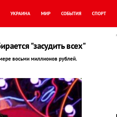
УКРАИНА
МИР
СОБЫТИЯ
СПОРТ
ирается "засудить всех"
мере восьми миллионов рублей.