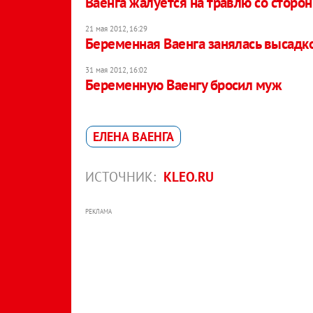
Ваенга жалуется на травлю со стор
21 мая 2012, 16:29
Беременная Ваенга занялась высадк
31 мая 2012, 16:02
Беременную Ваенгу бросил муж
ЕЛЕНА ВАЕНГА
ИСТОЧНИК:
KLEO.RU
РЕКЛАМА