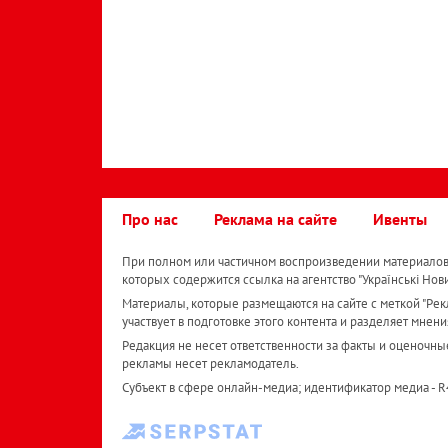
Про нас
Реклама на сайте
Ивенты
При полном или частичном воспроизведении материалов 
которых содержится ссылка на агентство "Українськi Нов
Материалы, которые размещаются на сайте с меткой "Рекл
участвует в подготовке этого контента и разделяет мнени
Редакция не несет ответственности за факты и оценочны
рекламы несет рекламодатель.
Субъект в сфере онлайн-медиа; идентификатор медиа - 