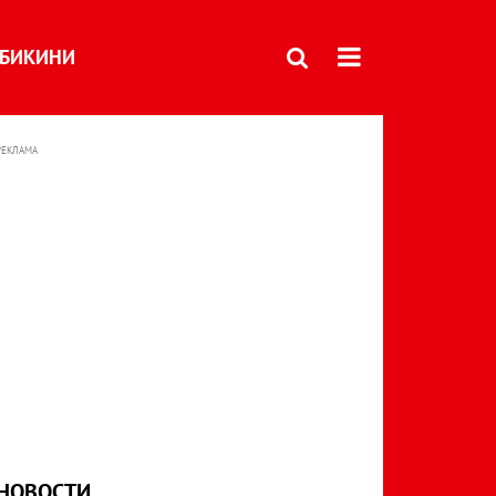
БИКИНИ
РЕКЛАМА
НОВОСТИ