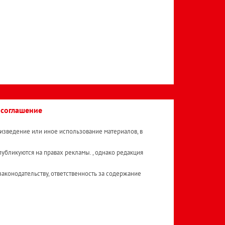
 соглашение
изведение или иное использование материалов, в
публикуются на правах рекламы. , однако редакция
аконодательству, ответственность за содержание