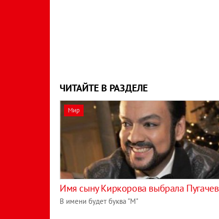
ЧИТАЙТЕ В РАЗДЕЛЕ
Мир
Имя сыну Киркорова выбрала Пугачев
В имени будет буква "М"