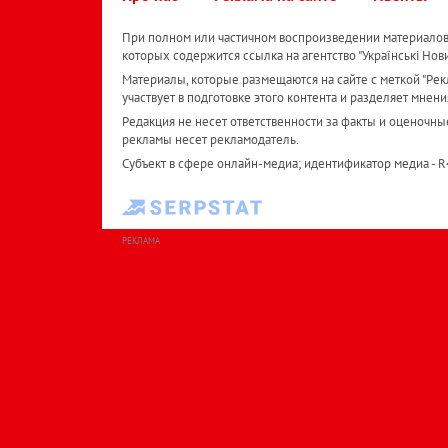
При полном или частичном воспроизведении материалов 
которых содержится ссылка на агентство "Українськi Нов
Материалы, которые размещаются на сайте с меткой "Рекл
участвует в подготовке этого контента и разделяет мнени
Редакция не несет ответственности за факты и оценочны
рекламы несет рекламодатель.
Субъект в сфере онлайн-медиа; идентификатор медиа - 
РЕКЛАМА