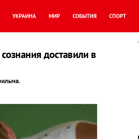
УКРАИНА
МИР
СОБЫТИЯ
СПОРТ
 сознания доставили в
фильма.