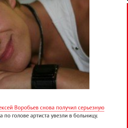
ексей Воробьев снова получил серьезную
ра по голове артиста увезли в больницу.