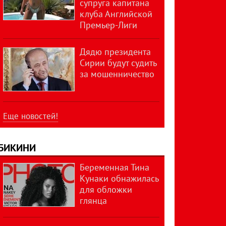
супруга капитана
клуба Английской
Премьер-Лиги
Дядю президента
Сирии будут судить
за мошенничество
Еще новостей!
БИКИНИ
Беременная Тина
Кунаки обнажилась
для обложки
глянца