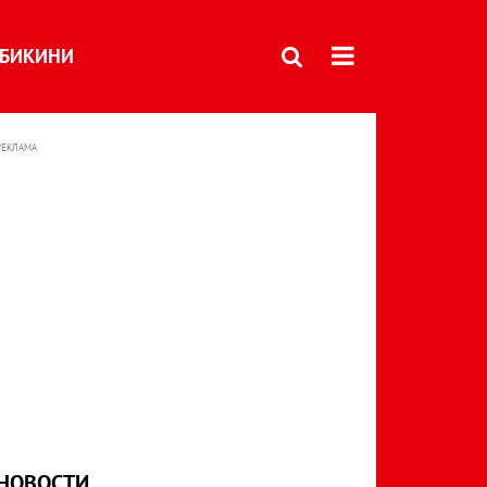
БИКИНИ
РЕКЛАМА
НОВОСТИ