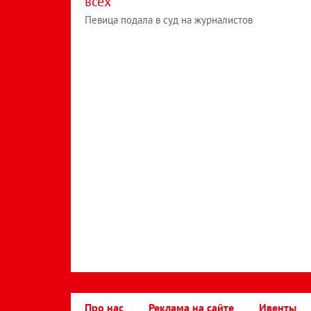
всех"
Певица подала в суд на журналистов
Про нас
Реклама на сайте
Ивенты