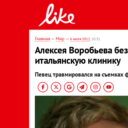
Главная
—
Мир
—
6 июля 2012
, 10:31
Алексея Воробьева без
итальянскую клинику
Певец травмировался на съемках 