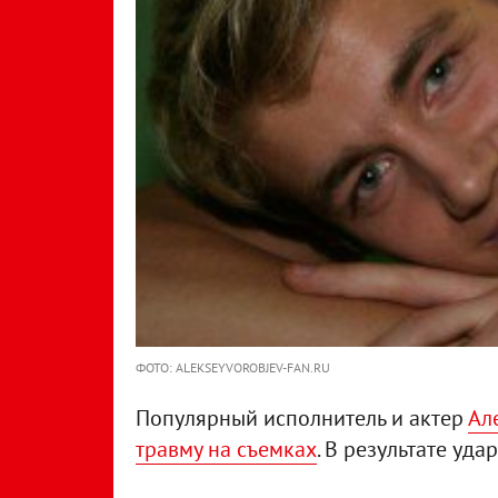
ФОТО: ALEKSEYVOROBJEV-FAN.RU
Популярный исполнитель и актер
Ал
травму на съемках
. В результате уда