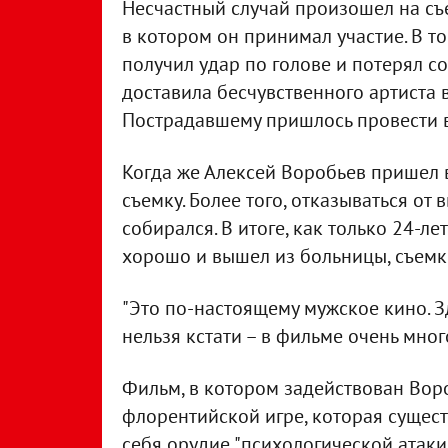
Несчастный случай произошел на съ
в котором он принимал участие. В т
получил удар по голове и потерял со
доставила бесчувственного артиста 
Пострадавшему пришлось провести в 
Когда же Алексей Воробьев пришел в
съемку. Более того, отказываться от
собирался. В итоге, как только 24-л
хорошо и вышел из больницы, съемк
"Это по-настоящему мужское кино. З
нельзя кстати – в фильме очень мног
Фильм, в котором задействован Воро
флорентийской игре, которая сущест
себя орудие "психологической атаки