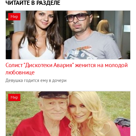
ЧИТАЙТЕ В РАЗДЕЛЕ
Мир
Солист "Дискотеки Авария" женится на молодой
любовнице
Девушка годится ему в дочери
Мир