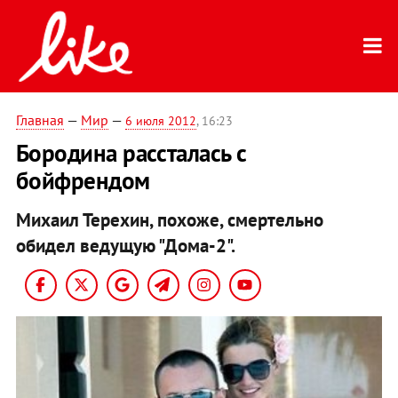
Главная
—
Мир
—
6 июля 2012
, 16:23
Бородина рассталась с
бойфрендом
Михаил Терехин, похоже, смертельно
обидел ведущую "Дома-2".