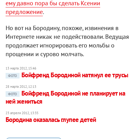
ему давно пора бы сделать Ксении
предложение
.
Но вот на Бородину, похоже, извинения в
Интернете никак не подействовали. Ведущая
продолжает игнорировать его мольбы о
прощении и сурово молчать.
13 марта 2012, 15:46
Бойфренд Бородиной натянул ее трусы
ФОТО
28 марта 2012, 12:13
Бойфренд Бородиной не планирует на
ФОТО
ней жениться
23 апреля 2012, 13:35
Бородина оказалась глупее детей