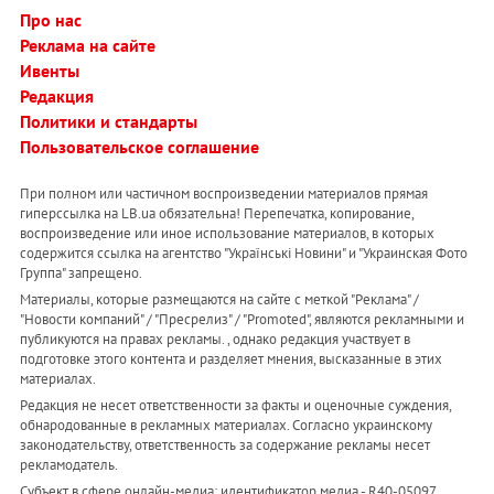
Про нас
Реклама на сайте
Ивенты
Редакция
Политики и стандарты
Пользовательское соглашение
При полном или частичном воспроизведении материалов прямая
гиперссылка на LB.ua обязательна! Перепечатка, копирование,
воспроизведение или иное использование материалов, в которых
содержится ссылка на агентство "Українськi Новини" и "Украинская Фото
Группа" запрещено.
Материалы, которые размещаются на сайте с меткой "Реклама" /
"Новости компаний" / "Пресрелиз" / "Promoted", являются рекламными и
публикуются на правах рекламы. , однако редакция участвует в
подготовке этого контента и разделяет мнения, высказанные в этих
материалах.
Редакция не несет ответственности за факты и оценочные суждения,
обнародованные в рекламных материалах. Согласно украинскому
законодательству, ответственность за содержание рекламы несет
рекламодатель.
Субъект в сфере онлайн-медиа; идентификатор медиа - R40-05097