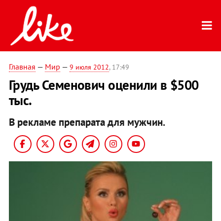
Главная
—
Мир
—
9 июля 2012
, 17:49
Грудь Семенович оценили в $500
тыс.
В рекламе препарата для мужчин.