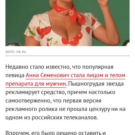
ФОТО: MK.RU
Недавно стало известно, что популярная
певица
Анна Семенович стала лицом и телом
препарата для мужчин
. Пышногрудая звезда
рекламирует средство, причем настолько
самоотверженно, что первая версия
рекламного ролика не прошла цензуру ни на
одном из российских телеканалов.
Впрочем, его было решено оставить и