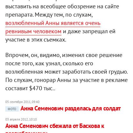
выставить на всеобщее обозрение на сайте
препарата. Между тем, по слухам,
возлюбленный Анны является очень
ревнивым человеком
и даже запрещал ей
участие в этих съемках.
Впрочем, он, видимо, изменил свое решение
после того, как узнал, сколько его
возлюбленная может заработать своей грудью.
По слухам, гонорар Анны за участие в рекламе
составит $470 тыс..
05 сентября 2011, 09:40
Анна Семенович разделась для солдат
ФОТО
03 апреля 2012, 10:10
Анна Семенович сбежала от Баскова к