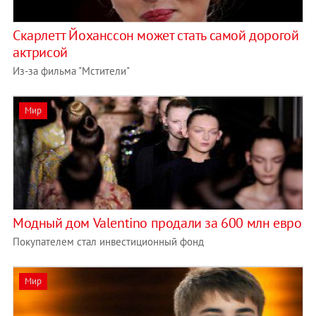
Скарлетт Йоханссон может стать самой дорогой
актрисой
Из-за фильма "Мстители"
Мир
Модный дом Valentino продали за 600 млн евро
Покупателем стал инвестиционный фонд
Мир