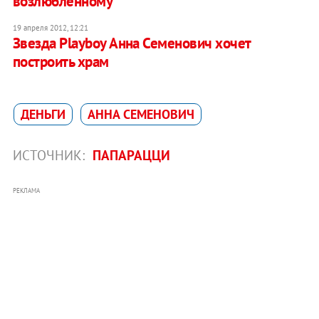
возлюбленному
19 апреля 2012, 12:21
Звезда Playboy Анна Семенович хочет
построить храм
ДЕНЬГИ
АННА СЕМЕНОВИЧ
ИСТОЧНИК:
ПАПАРАЦЦИ
РЕКЛАМА