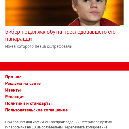
Бибер подал жалобу на преследовавшего его
папарацци
Из-за которого певца оштрафовали
Про нас
Реклама на сайте
Ивенты
Редакция
Политики и стандарты
Пользовательское соглашение
При полном или частичном воспроизведении материалов прямая
гиперссылка на LB.ua обязательна! Перепечатка, копирование,