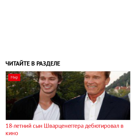
ЧИТАЙТЕ В РАЗДЕЛЕ
Мир
18-летний сын Шварценеггера дебютировал в
кино