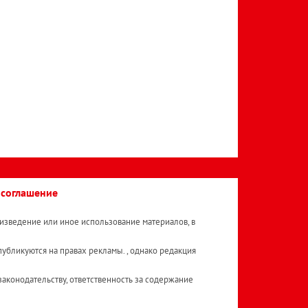
 соглашение
изведение или иное использование материалов, в
публикуются на правах рекламы. , однако редакция
аконодательству, ответственность за содержание