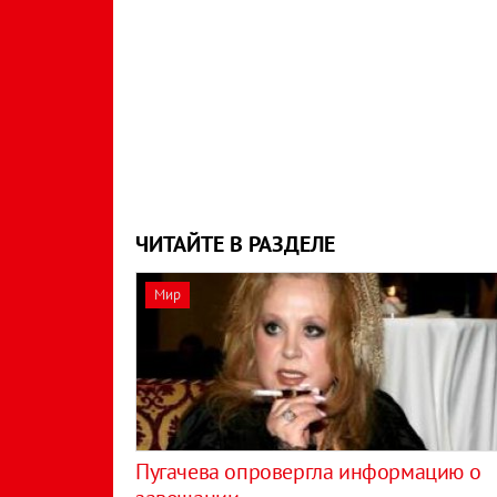
ЧИТАЙТЕ В РАЗДЕЛЕ
Мир
Пугачева опровергла информацию о