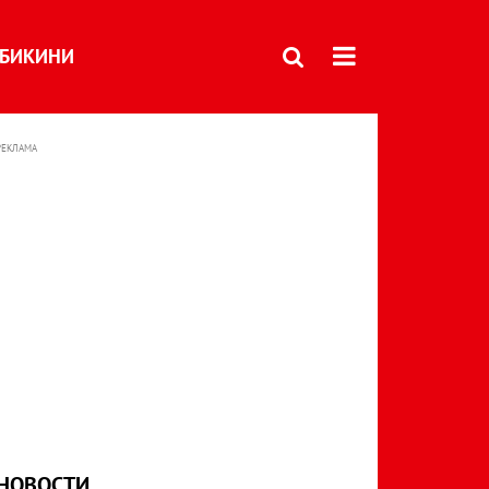
БИКИНИ
РЕКЛАМА
НОВОСТИ