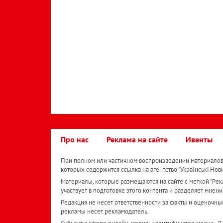
Про нас
Реклама на сайте
Ивенты
При полном или частичном воспроизведении материалов 
которых содержится ссылка на агентство "Українськi Нов
Материалы, которые размещаются на сайте с меткой "Рекл
участвует в подготовке этого контента и разделяет мнени
Редакция не несет ответственности за факты и оценочны
рекламы несет рекламодатель.