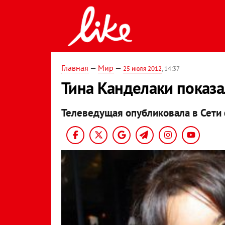
Главная
—
Мир
—
25 июля 2012
, 14:37
Тина Канделаки показ
Телеведущая опубликовала в Сети 