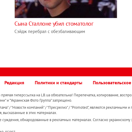
Сына Сталлоне убил стоматолог
Cэйдж перебрал с обезбаливающим
Редакция
Политики и стандарты
Пользовательское
прямая гиперссылка на LB.ua обязательна! Перепечатка, копирование, воспро
ини" и "Украинская Фото Группа" запрещено.
ама" / "Новости компаний" / "Пресрелиз" / "Promoted", являются рекламными и 
я, высказанные в этих материалах.
е суждения, обнародованные в рекламных материалах. Согласно украинскому з