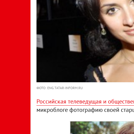
ФОТО: ENG.TATAR-INFORM.RU
Российская телеведущая и обществе
микроблоге фотографию своей стар