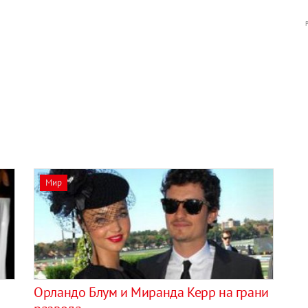
Мир
Орландо Блум и Миранда Керр на грани