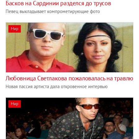
Басков на Сардинии разделся до трусов
Певец выкладывает компрометирующие фото
Мир
Любовница Светлакова пожаловалась на травлю
Новая пассия артиста дала откровенное интервью
Мир