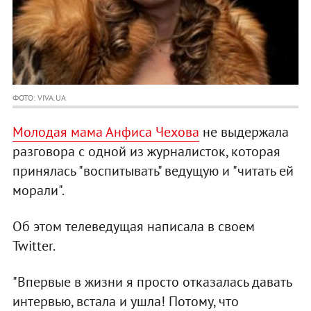
ФОТО: VIVA.UA
Молодая мама Анфиса Чехова
не выдержала
разговора с одной из журналисток, которая
принялась "воспитывать" ведущую и "читать ей
морали".
Об этом телеведущая написала в своем
Twitter.
"Впервые в жизни я просто отказалась давать
интервью, встала и ушла! Потому, что