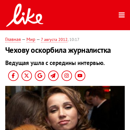
Главная
—
Мир
—
7 августа 2012
, 10:17
Чехову оскорбила журналистка
Ведущая ушла с середины интервью.