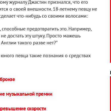
ому журналу Джастин признался, что его
ится о своей внешности. 18-летнему певцу не
 сделает что-нибудь со своими волосами:
, способные предотвратить это. Например,
 не достать эту штуку. Просто мажешь
В Англии такого разве нет?"
у юного певца такие познания о средствах
 бронзе
ние музыкальной премии
превышение скорости