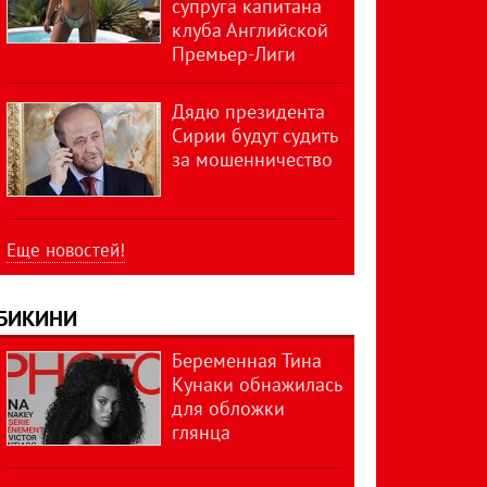
супруга капитана
клуба Английской
Премьер-Лиги
Дядю президента
Сирии будут судить
за мошенничество
Еще новостей!
БИКИНИ
Беременная Тина
Кунаки обнажилась
для обложки
глянца