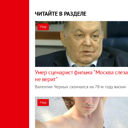
ЧИТАЙТЕ В РАЗДЕЛЕ
Мир
Умер сценарист фильма "Москва слез
не верит"
Валентин Черных скончался на 78-м году жизни
Мир