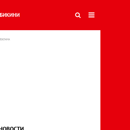
БИКИНИ
РЕКЛАМА
НОВОСТИ