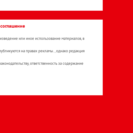
 соглашение
изведение или иное использование материалов, в
публикуются на правах рекламы. , однако редакция
аконодательству, ответственность за содержание