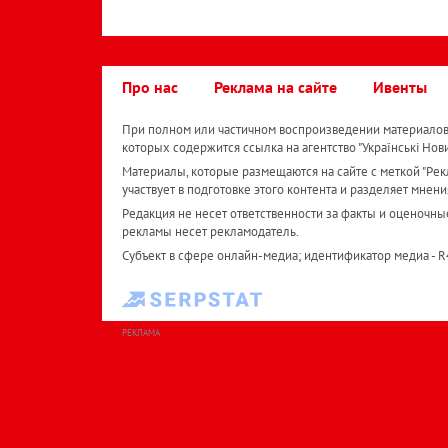
Про нас
Реклама на сайте
Ивенты
При полном или частичном воспроизведении материалов 
которых содержится ссылка на агентство "Українськi Нов
Материалы, которые размещаются на сайте с меткой "Рекл
участвует в подготовке этого контента и разделяет мнени
Редакция не несет ответственности за факты и оценочны
рекламы несет рекламодатель.
Субъект в сфере онлайн-медиа; идентификатор медиа - 
РЕКЛАМА