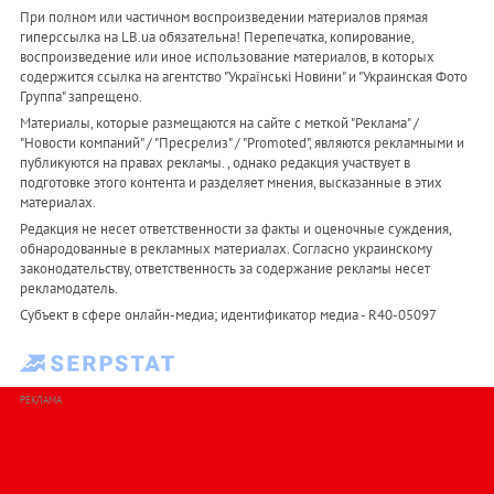
При полном или частичном воспроизведении материалов прямая
гиперссылка на LB.ua обязательна! Перепечатка, копирование,
воспроизведение или иное использование материалов, в которых
содержится ссылка на агентство "Українськi Новини" и "Украинская Фото
Группа" запрещено.
Материалы, которые размещаются на сайте с меткой "Реклама" /
"Новости компаний" / "Пресрелиз" / "Promoted", являются рекламными и
публикуются на правах рекламы. , однако редакция участвует в
подготовке этого контента и разделяет мнения, высказанные в этих
материалах.
Редакция не несет ответственности за факты и оценочные суждения,
обнародованные в рекламных материалах. Согласно украинскому
законодательству, ответственность за содержание рекламы несет
рекламодатель.
Субъект в сфере онлайн-медиа; идентификатор медиа - R40-05097
РЕКЛАМА