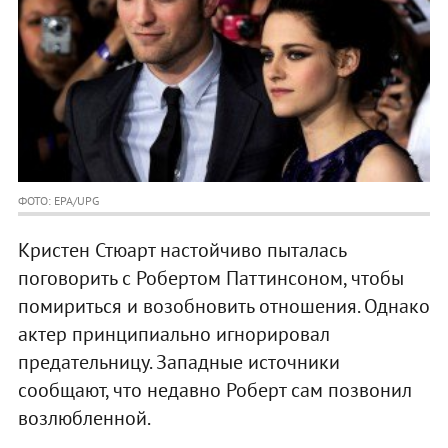
ФОТО: EPA/UPG
Кристен Стюарт настойчиво пыталась
поговорить с Робертом Паттинсоном, чтобы
помириться и возобновить отношения. Однако
актер принципиально игнорировал
предательницу. Западные источники
сообщают, что недавно Роберт сам позвонил
возлюбленной.