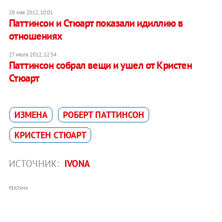
28 мая 2012, 10:01
Паттинсон и Стюарт показали идиллию в
отношениях
27 июля 2012, 12:54
Паттинсон собрал вещи и ушел от Кристен
Стюарт
ИЗМЕНА
РОБЕРТ ПАТТИНСОН
КРИСТЕН СТЮАРТ
ИСТОЧНИК:
IVONA
РЕКЛАМА