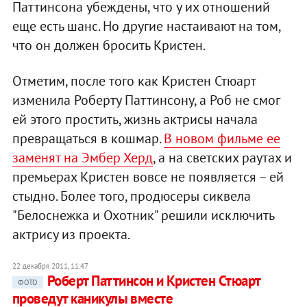
Паттинсона убеждены, что у их отношений
еще есть шанс. Но другие настаивают на том,
что он должен бросить Кристен.
Отметим, после того как Кристен Стюарт
изменила Роберту Паттинсону, а Роб не смог
ей этого простить, жизнь актрисы начала
превращаться в кошмар.
В новом фильме ее
заменят на Эмбер Херд
, а на светских раутах и
премьерах Кристен вовсе не появляется – ей
стыдно. Более того, продюсеры сиквела
"Белоснежка и Охотник" решили исключить
актрису из проекта.
22 декабря 2011, 11:47
Роберт Паттинсон и Кристен Стюарт
ФОТО
проведут каникулы вместе