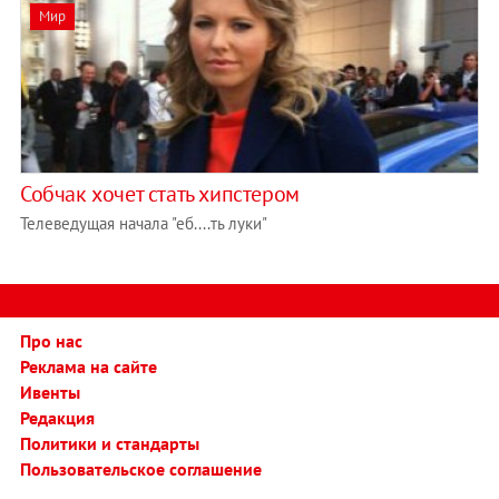
Мир
Собчак хочет стать хипстером
Телеведущая начала "еб....ть луки"
Про нас
Реклама на сайте
Ивенты
Редакция
Политики и стандарты
Пользовательское соглашение