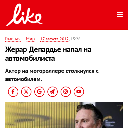
Главная
—
Мир
—
17 августа 2012
, 15:26
Жерар Депардье напал на
автомобилиста
Актер на мотороллере столкнулся с
автомобилем.