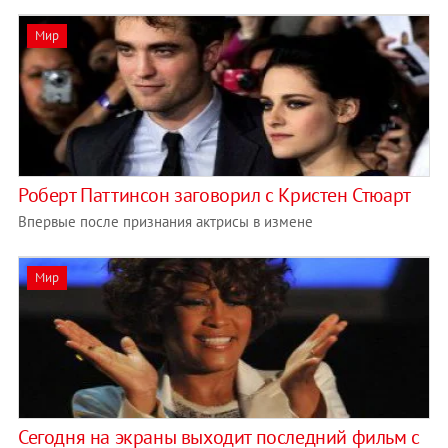
Мир
Роберт Паттинсон заговорил с Кристен Стюарт
Впервые после признания актрисы в измене
Мир
Сегодня на экраны выходит последний фильм с