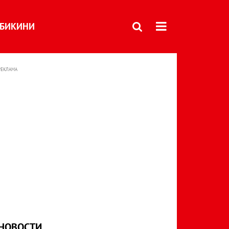
БИКИНИ
РЕКЛАМА
НОВОСТИ