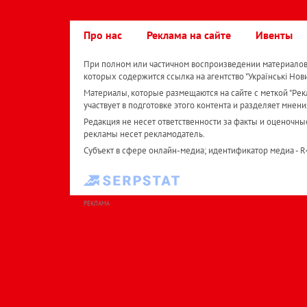
Про нас
Реклама на сайте
Ивенты
При полном или частичном воспроизведении материалов 
которых содержится ссылка на агентство "Українськi Нов
Материалы, которые размещаются на сайте с меткой "Рекл
участвует в подготовке этого контента и разделяет мнени
Редакция не несет ответственности за факты и оценочны
рекламы несет рекламодатель.
Субъект в сфере онлайн-медиа; идентификатор медиа - 
РЕКЛАМА