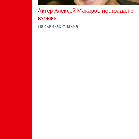
Актер Алексей Макаров пострадал от
взрыва
На съемках фильма