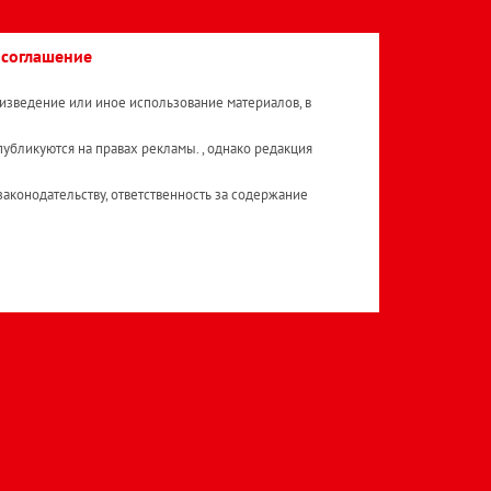
 соглашение
изведение или иное использование материалов, в
публикуются на правах рекламы. , однако редакция
аконодательству, ответственность за содержание