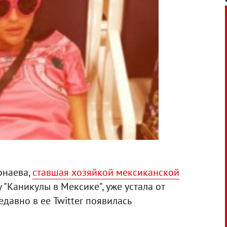
онаева,
ставшая хозяйкой мексиканской
"Каникулы в Мексике", уже устала от
давно в ее Twitter появилась