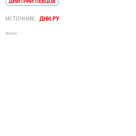
ДМИТРИЙ ПЕВЦОВ
ИСТОЧНИК:
ДНИ.РУ
РЕКЛАМА