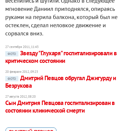
веселились и шутили. Однако в следующее
мгновение Даниил приподнялся, опираясь
руками на перила балкона, который был не
остеклен, сделал неловкое движение и
сорвался вниз.
27 сентября 2011, 11:43
Звезду "Глухаря" госпитализировали в
ФОТО
критическом состоянии
20 февраля 2012, 09:23
Дмитрий Певцов обругал Джигурду и
ФОТО
Безрукова
27 августа 2012, 08:20
Cын Дмитрия Певцова госпитализирован в
состоянии клинической смерти