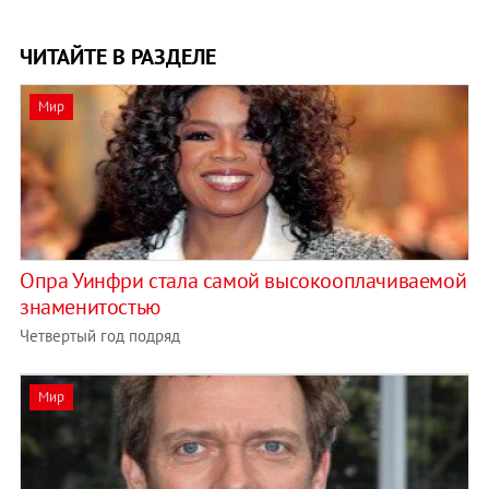
ЧИТАЙТЕ В РАЗДЕЛЕ
Мир
Опра Уинфри стала самой высокооплачиваемой
знаменитостью
Четвертый год подряд
Мир