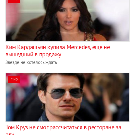
Ким Кардашьян купила Mercedes, еще не
вышедший в продажу
Звезде не хотелось ждать
Мир
Том Круз не смог рассчитаться в ресторане за
еду