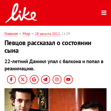
Главная
—
Мир
—
28 августа 2012
, 11:29
Певцов рассказал о состоянии
сына
22-летний Даниил упал с балкона и попал в
реанимацию.