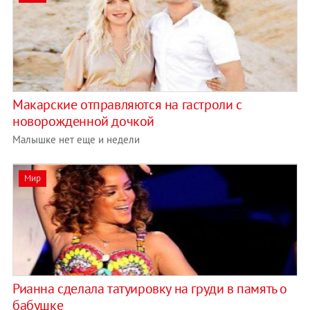
Макарские отправляются на гастроли с
новорожденной дочкой
Малышке нет еще и недели
Мир
Рианна сделала татуировку на груди в память о
бабушке