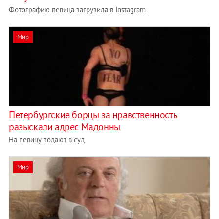
Фотографию певица загрузила в Instagram
Мир
Петербургские борцы за нравственность
разыскали адрес Мадонны
На певицу подают в суд
Мир