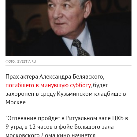
ФОТО: IZVESTIA.RU
Прах актера Александра Белявского,
погибшего в минувшую субботу
, будет
захоронен в среду Кузьминском кладбище в
Москве.
"Отпевание пройдет в Ритуальном зале ЦКБ в
9 утра, в 12 часов в фойе Большого зала
московского Дома кино начнется