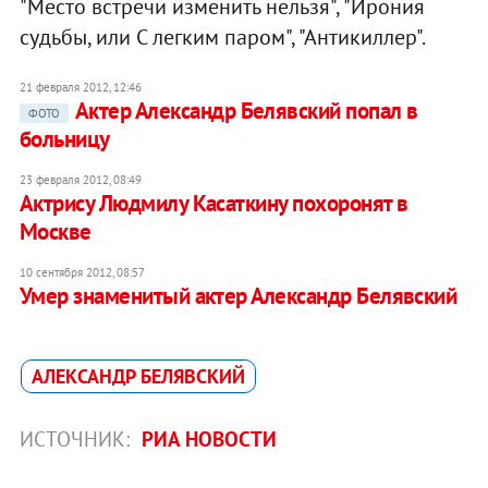
"Место встречи изменить нельзя", "Ирония
судьбы, или С легким паром", "Антикиллер".
21 февраля 2012, 12:46
Актер Александр Белявский попал в
ФОТО
больницу
23 февраля 2012, 08:49
Актрису Людмилу Касаткину похоронят в
Москве
10 сентября 2012, 08:57
Умер знаменитый актер Александр Белявский
АЛЕКСАНДР БЕЛЯВСКИЙ
ИСТОЧНИК:
РИА НОВОСТИ