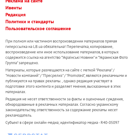
Реклама на сайте
Ивенты
Редакция
Политики и стандарты
Пользовательское соглашение
При полном или частичном воспроизведении материалов прямая
гиперссылка на LB.ua обязательна! Перепечатка, копирование,
воспроизведение или иное использование материалов, в которых
содержится ссылка на агентство "Українськi Новини" и "Украинская Фото
Группа" запрещено.
Материалы, которые размещаются на сайте с меткой "Реклама" /
"Новости компаний" / "Пресрелиз" / "Promoted", являются рекламными и
публикуются на правах рекламы. , однако редакция участвует в
подготовке этого контента и разделяет мнения, высказанные в этих
материалах.
Редакция не несет ответственности за факты и оценочные суждения,
обнародованные в рекламных материалах. Согласно украинскому
законодательству, ответственность за содержание рекламы несет
рекламодатель.
Субъект в сфере онлайн-медиа; идентификатор медиа - R40-05097