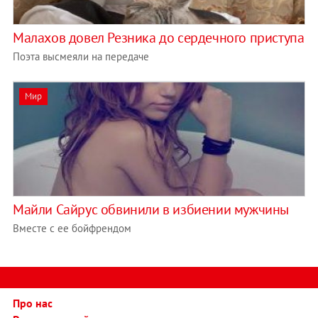
Малахов довел Резника до сердечного приступа
Поэта высмеяли на передаче
Мир
Майли Сайрус обвинили в избиении мужчины
Вместе с ее бойфрендом
Про нас