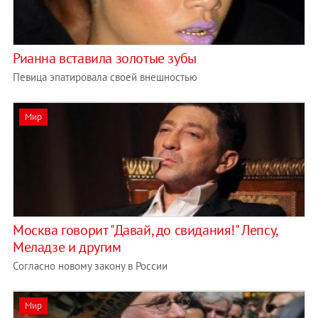
Рианна вставила золотые зубы
Певица эпатировала своей внешностью
Мир
Москва говорит "Давай, до свидания!" Лепсу,
Меладзе и другим
Согласно новому закону в России
Мир