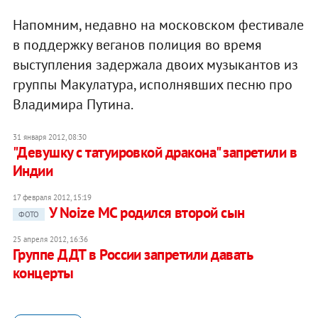
Напомним, недавно на московском фестивале
в поддержку веганов полиция во время
выступления задержала двоих музыкантов из
группы Макулатура, исполнявших песню про
Владимира Путина.
31 января 2012, 08:30
"Девушку с татуировкой дракона" запретили в
Индии
17 февраля 2012, 15:19
У Noize MC родился второй сын
ФОТО
25 апреля 2012, 16:36
Группе ДДТ в России запретили давать
концерты