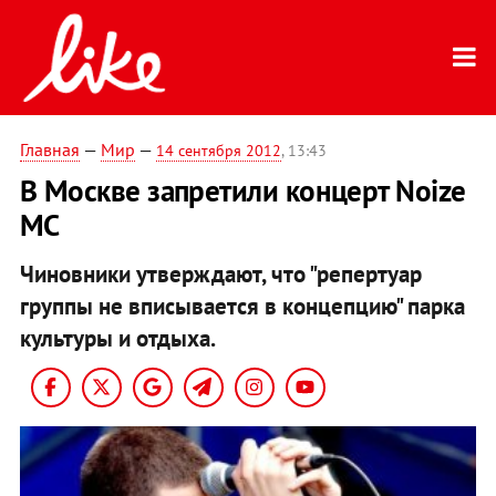
Главная
—
Мир
—
14 сентября 2012
, 13:43
В Москве запретили концерт Noize
MC
Чиновники утверждают, что "репертуар
группы не вписывается в концепцию" парка
культуры и отдыха.