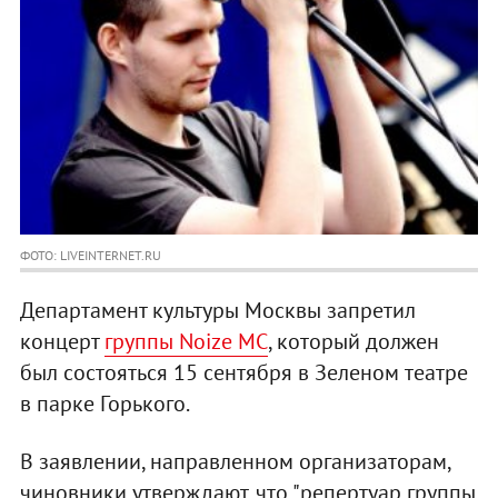
ФОТО: LIVEINTERNET.RU
Департамент культуры Москвы запретил
концерт
группы Noize MC
, который должен
был состояться 15 сентября в Зеленом театре
в парке Горького.
В заявлении, направленном организаторам,
чиновники утверждают, что "репертуар группы