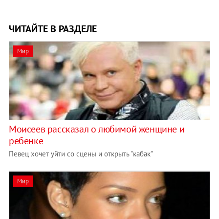
ЧИТАЙТЕ В РАЗДЕЛЕ
Мир
Моисеев рассказал о любимой женщине и
ребенке
Певец хочет уйти со сцены и открыть "кабак"
Мир