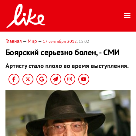
Главная
—
Мир
—
17 сентября 2012
, 15:02
Боярский серьезно болен, - СМИ
Артисту стало плохо во время выступления.