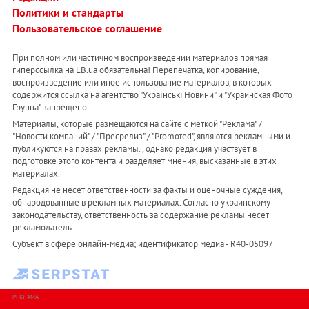
Политики и стандарты
Пользовательское соглашение
При полном или частичном воспроизведении материалов прямая
гиперссылка на LB.ua обязательна! Перепечатка, копирование,
воспроизведение или иное использование материалов, в которых
содержится ссылка на агентство "Українськi Новини" и "Украинская Фото
Группа" запрещено.
Материалы, которые размещаются на сайте с меткой "Реклама" /
"Новости компаний" / "Пресрелиз" / "Promoted", являются рекламными и
публикуются на правах рекламы. , однако редакция участвует в
подготовке этого контента и разделяет мнения, высказанные в этих
материалах.
Редакция не несет ответственности за факты и оценочные суждения,
обнародованные в рекламных материалах. Согласно украинскому
законодательству, ответственность за содержание рекламы несет
рекламодатель.
Субъект в сфере онлайн-медиа; идентификатор медиа - R40-05097
РЕКЛАМА