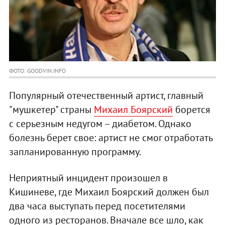
ФОТО: GOODVIN.INFO
Популярный отечественный артист, главный
"мушкетер" страны
Михаил Боярский
борется
с серьезным недугом – диабетом. Однако
болезнь берет свое: артист не смог отработать
запланированную программу.
Неприятный инцидент произошел в
Кишиневе, где Михаил Боярский должен был
два часа выступать перед посетителями
одного из ресторанов. Вначале все шло, как