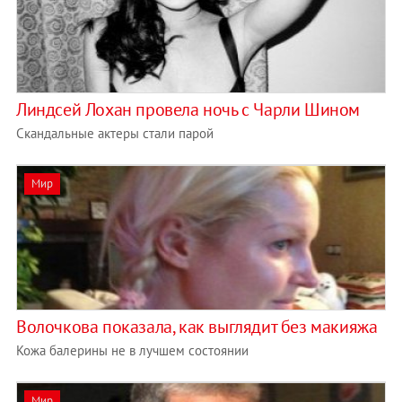
Линдсей Лохан провела ночь с Чарли Шином
Скандальные актеры стали парой
Мир
Волочкова показала, как выглядит без макияжа
Кожа балерины не в лучшем состоянии
Мир