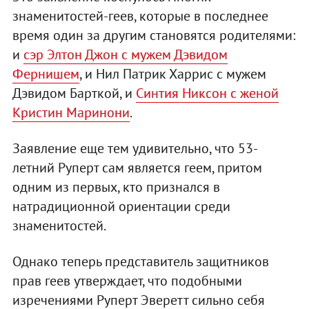
знаменитостей-геев, которые в последнее
время один за другим становятся родителями:
и
сэр Элтон Джон с мужем Дэвидом
Фернишем
, и Нил Патрик Харрис с мужем
Дэвидом Барткой, и
Синтия Никсон с женой
Кристин Маринони
.
Заявление еще тем удивительно, что 53-
летний Руперт сам является геем, притом
одним из первых, кто признался в
натрадиционной ориентации среди
знаменитостей.
Однако теперь представитель защитников
прав геев утверждает, что подобными
изречениями Руперт Эверетт сильно себя