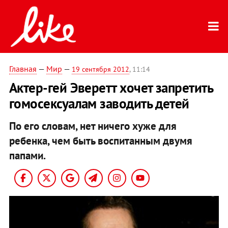
Главная
—
Мир
—
19 сентября 2012
, 11:14
Актер-гей Эверетт хочет запретить
гомосексуалам заводить детей
По его словам, нет ничего хуже для
ребенка, чем быть воспитанным двумя
папами.