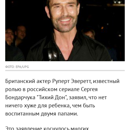
ФОТО: EPA/UPG
Британский актер Руперт Эверетт, известный
ролью в российском сериале Сергея
Бондарчука "Тихий Дон", заявил, что нет
ничего хуже для ребенка, чем быть
воспитанным двумя папами.
Это заявление коснулось многих