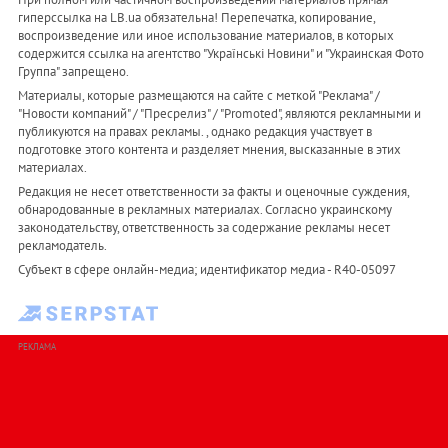
гиперссылка на LB.ua обязательна! Перепечатка, копирование,
воспроизведение или иное использование материалов, в которых
содержится ссылка на агентство "Українськi Новини" и "Украинская Фото
Группа" запрещено.
Материалы, которые размещаются на сайте с меткой "Реклама" /
"Новости компаний" / "Пресрелиз" / "Promoted", являются рекламными и
публикуются на правах рекламы. , однако редакция участвует в
подготовке этого контента и разделяет мнения, высказанные в этих
материалах.
Редакция не несет ответственности за факты и оценочные суждения,
обнародованные в рекламных материалах. Согласно украинскому
законодательству, ответственность за содержание рекламы несет
рекламодатель.
Субъект в сфере онлайн-медиа; идентификатор медиа - R40-05097
РЕКЛАМА