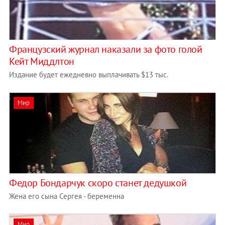
Французский журнал наказали за фото голой
Кейт Миддлтон
Издание будет ежедневно выплачивать $13 тыс.
Мир
Федор Бондарчук скоро станет дедушкой
Жена его сына Сергея - беременна
Мир