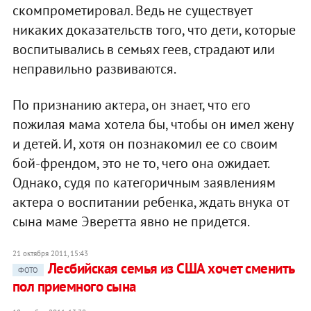
скомпрометировал. Ведь не существует
никаких доказательств того, что дети, которые
воспитывались в семьях геев, страдают или
неправильно развиваются.
По признанию актера, он знает, что его
пожилая мама хотела бы, чтобы он имел жену
и детей. И, хотя он познакомил ее со своим
бой-френдом, это не то, чего она ожидает.
Однако, судя по категоричным заявлениям
актера о воспитании ребенка, ждать внука от
сына маме Эверетта явно не придется.
21 октября 2011, 15:43
Лесбийская семья из США хочет сменить
ФОТО
пол приемного сына