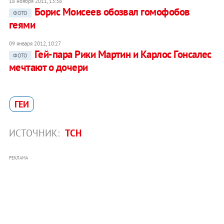
18 ноября 2011, 13:38
Борис Моисеев обозвал гомофобов
ФОТО
геями
09 января 2012, 10:27
Гей-пара Рики Мартин и Карлос Гонсалес
ФОТО
мечтают о дочери
ГЕИ
ИСТОЧНИК:
ТСН
РЕКЛАМА