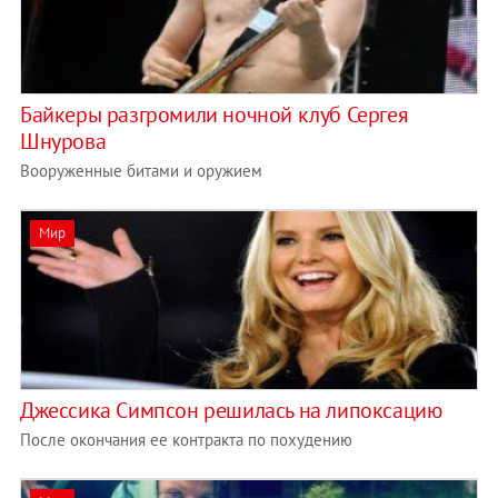
Байкеры разгромили ночной клуб Сергея
Шнурова
Вооруженные битами и оружием
Мир
Джессика Симпсон решилась на липоксацию
После окончания ее контракта по похудению