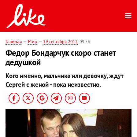
Главная
—
Мир
—
19 сентября 2012
, 09:56
Федор Бондарчук скоро станет
дедушкой
Кого именно, мальчика или девочку, ждут
Сергей с женой - пока неизвестно.