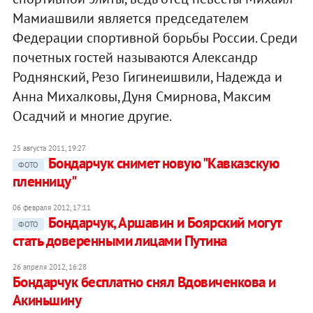
Мамиашвили является председателем
Федерации спортивной борьбы России. Среди
почетных гостей называются Александр
Роднянский, Резо Гигинеишвили, Надежда и
Анна Михалковы, Дуня Смирнова, Максим
Осадчий и многие другие.
25 августа 2011, 19:27
Бондарчук снимет новую "Кавказскую
ФОТО
пленницу"
06 февраля 2012, 17:11
Бондарчук, Аршавин и Боярский могут
ФОТО
стать доверенными лицами Путина
26 апреля 2012, 16:28
Бондарчук бесплатно снял Вдовиченкова и
Акиньшину