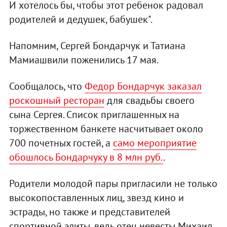
И хотелось бы, чтобы этот ребенок радовал
родителей и дедушек, бабушек".
Напомним, Сергей Бондарчук и Татиана
Мамиашвили поженились 17 мая.
Сообщалось, что
Федор Бондарчук заказал
роскошный ресторан
для свадьбы своего
сына Сергея. Список приглашенных на
торжественном банкете насчитывает около
700 почетных гостей, а
само мероприятие
обошлось Бондарчуку в 8 млн руб.
.
Родители молодой пары пригласили не только
высокопоставленных лиц, звезд кино и
эстрады, но также и представителей
спортивной элиты, ведь отец невесты Михаил