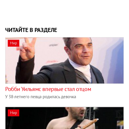
ЧИТАЙТЕ В РАЗДЕЛЕ
Мир
Робби Уильямс впервые стал отцом
У 38-летнего певца родилась девочка
Мир