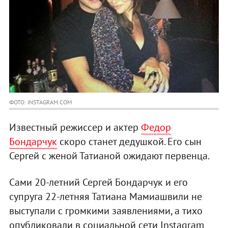
ФОТО: INSTAGRAM.COM
Известный режиссер и актер
Федор
Бондарчук
скоро станет дедушкой. Его сын
Сергей с женой Татианой ожидают первенца.
Сами 20-летний Сергей Бондарчук и его
супруга 22-летняя Татиана Мамиашвили не
выступали с громкими заявлениями, а тихо
опубликовали в социальной сети Instagram