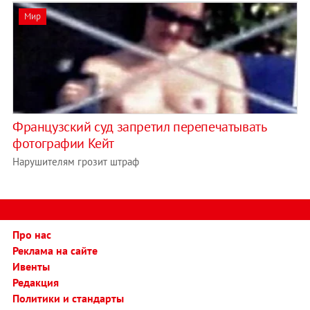
Мир
Французский суд запретил перепечатывать
фотографии Кейт
Нарушителям грозит штраф
Про нас
Реклама на сайте
Ивенты
Редакция
Политики и стандарты