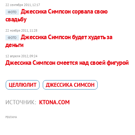
22 сентября 2011, 12:17
Джессика Симпсон сорвала свою
ФОТО
свадьбу
22 ноября 2011, 11:28
Джессика Симпсон будет худеть за
ФОТО
деньги
12 апреля 2012, 09:24
Джессика Симпсон смеется над своей фигурой
ЦЕЛЛЮЛИТ
ДЖЕССИКА СИМСОН
ИСТОЧНИК:
KTONA.COM
РЕКЛАМА