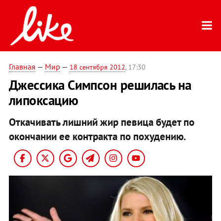
Главная
—
Мир
—
18 сентября 2012
, 17:30
Джессика Симпсон решилась на
липоксацию
Откачивать лишний жир певица будет по
окончании ее контракта по похудению.