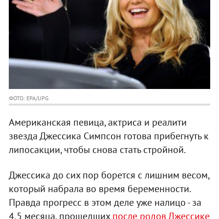
ФОТО: EPA/UPG
Американская певица, актриса и реалити
звезда Джессика Симпсон готова прибегнуть к
липосакции, чтобы снова стать стройной.
Джессика до сих пор борется с лишним весом,
который набрала во время беременности.
Правда прогресс в этом деле уже налицо - за
4,5 месяца, прошедших
после родов Джессике