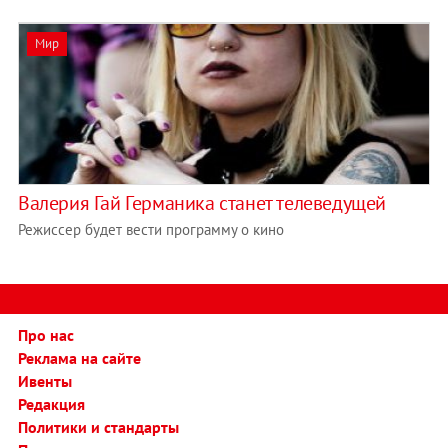
Мир
Валерия Гай Германика станет телеведущей
Режиссер будет вести программу о кино
Про нас
Реклама на сайте
Ивенты
Редакция
Политики и стандарты