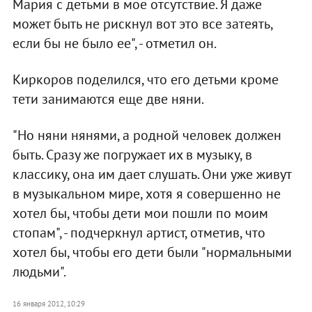
Мария с детьми в мое отсутствие. Я даже
может быть не рискнул вот это все затеять,
если бы не было ее", - отметил он.
Киркоров поделился, что его детьми кроме
тети занимаются еще две няни.
"Но няни нянями, а родной человек должен
быть. Сразу же погружает их в музыку, в
классику, она им дает слушать. Они уже живут
в музыкальном мире, хотя я совершенно не
хотел бы, чтобы дети мои пошли по моим
стопам", - подчеркнул артист, отметив, что
хотел бы, чтобы его дети были "нормальными
людьми".
16 января 2012, 10:29