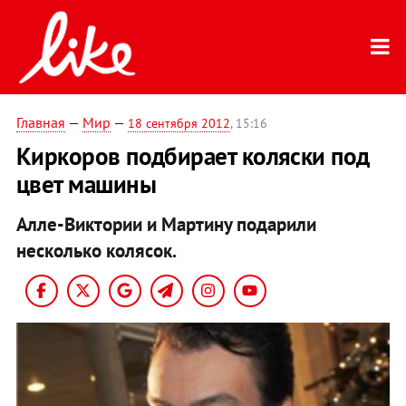
Главная
—
Мир
—
18 сентября 2012
, 15:16
Киркоров подбирает коляски под
цвет машины
Алле-Виктории и Мартину подарили
несколько колясок.