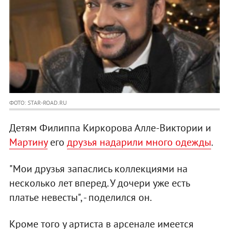
ФОТО: STAR-ROAD.RU
Детям Филиппа Киркорова Алле-Виктории и
Мартину
его
друзья надарили много одежды
.
"Мои друзья запаслись коллекциями на
несколько лет вперед. У дочери уже есть
платье невесты", - поделился он.
Кроме того у артиста в арсенале имеется