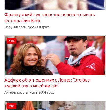
Французский суд запретил перепечатывать
фотографии Кейт
Нарушителям грозит штраф
Мир
Аффлек об отношениях с Лопес: "Это был
худший год в моей жизни"
Актеры расстались в 2004 году
Мир