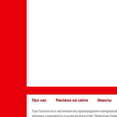
Про нас
Реклама на сайте
Ивенты
При полном или частичном воспроизведении материалов 
которых содержится ссылка на агентство "Українськi Нов