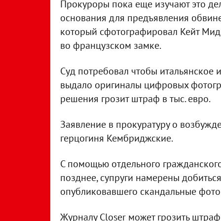
Прокуроры пока еще изучают это дел
основания для предъявления обвине
который сфотографировал Кейт Мидд
во французском замке.
Суд потребовал чтобы итальянское и
выдало оригиналы цифровых фотогр
решения грозит штраф в тыс. евро.
Заявление в прокуратуру о возбужде
герцогиня Кембриджские.
С помощью отдельного гражданского 
позднее, супруги намерены добитьс
опубликовавшего скандальные фото 
Журналу Closer может грозить штраф 