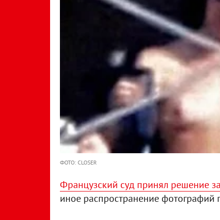
ФОТО: CLOSER
Французский суд принял решение з
иное распространение фотографий 