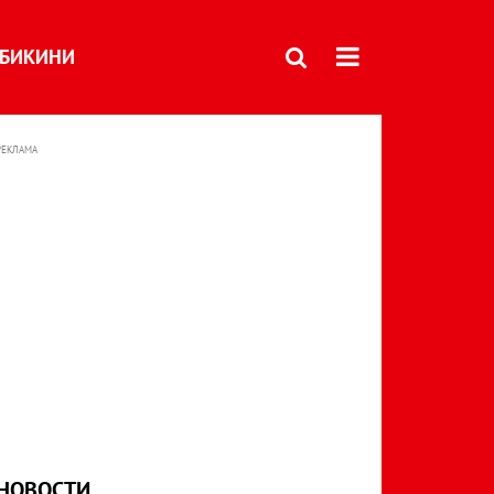
БИКИНИ
РЕКЛАМА
НОВОСТИ