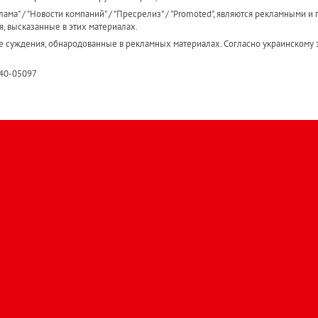
ама" / "Новости компаний" / "Пресрелиз" / "Promoted", являются рекламными и 
я, высказанные в этих материалах.
е суждения, обнародованные в рекламных материалах. Согласно украинскому з
R40-05097