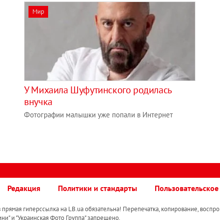
Мир
У Михаила Шуфутинского родилась
внучка
Фотографии малышки уже попали в Интернет
Редакция
Политики и стандарты
Пользовательское
прямая гиперссылка на LB.ua обязательна! Перепечатка, копирование, воспро
ини" и "Украинская Фото Группа" запрещено.