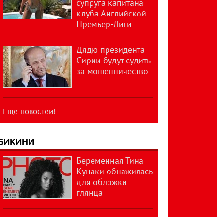
супруга капитана
клуба Английской
Премьер-Лиги
Дядю президента
Сирии будут судить
за мошенничество
Еще новостей!
БИКИНИ
Беременная Тина
Кунаки обнажилась
для обложки
глянца