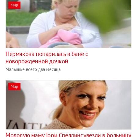
Мир
Пермякова попарилась в бане с
новорожденной дочкой
Малышке всего два месяца
Мир
Молодую маму Тори Спеллинг увезли в больницу