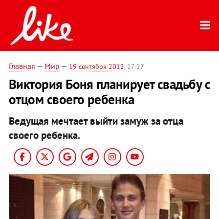
Главная
—
Мир
—
19 сентября 2012
, 17:27
Виктория Боня планирует свадьбу с
отцом своего ребенка
Ведущая мечтает выйти замуж за отца
своего ребенка.