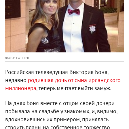
ФОТО: TWITTER
Российская телеведущая Виктория Боня,
недавно
родившая дочь от сына ирландского
миллионера
, теперь мечтает выйти замуж.
На днях Боня вместе с отцом своей дочери
побывала на свадьбе у знакомых, и, видимо,
вдохновившись их примером, принялась
строить планы на собственное торжество.