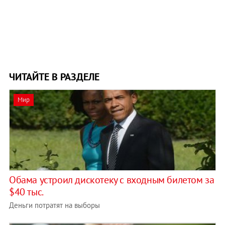
ЧИТАЙТЕ В РАЗДЕЛЕ
Мир
Обама устроил дискотеку с входным билетом за
$40 тыс.
Деньги потратят на выборы