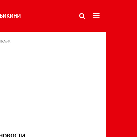
БИКИНИ
РЕКЛАМА
НОВОСТИ