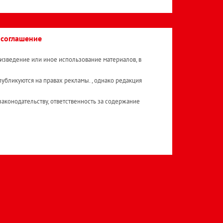
 соглашение
изведение или иное использование материалов, в
публикуются на правах рекламы. , однако редакция
аконодательству, ответственность за содержание