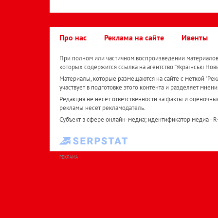
Про нас
Реклама на сайте
Ивенты
При полном или частичном воспроизведении материалов 
которых содержится ссылка на агентство "Українськi Нов
Материалы, которые размещаются на сайте с меткой "Рекл
участвует в подготовке этого контента и разделяет мнени
Редакция не несет ответственности за факты и оценочны
рекламы несет рекламодатель.
Субъект в сфере онлайн-медиа; идентификатор медиа - 
РЕКЛАМА