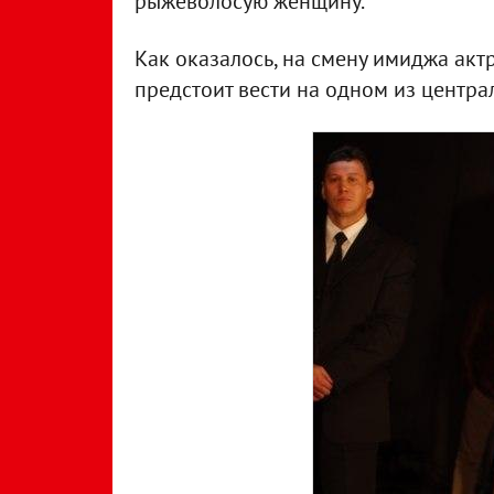
рыжеволосую женщину.
Как оказалось, на смену имиджа акт
предстоит вести на одном из центра