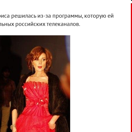
риса решилась из-за программы, которую ей
льных российских телеканалов.