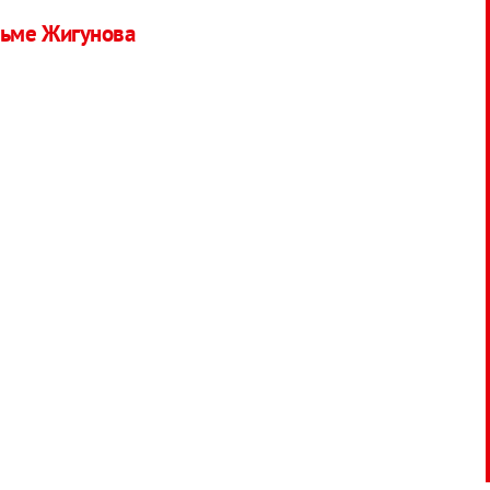
льме Жигунова