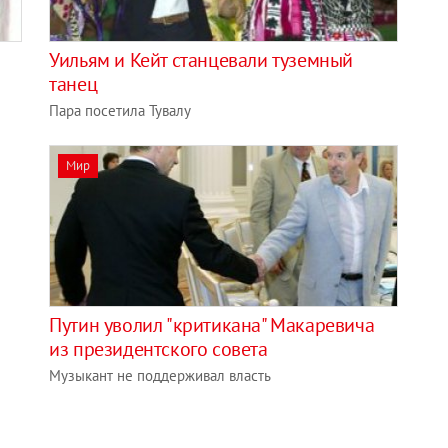
Уильям и Кейт станцевали туземный
танец
Пара посетила Тувалу
Мир
Путин уволил "критикана" Макаревича
из президентского совета
Музыкант не поддерживал власть