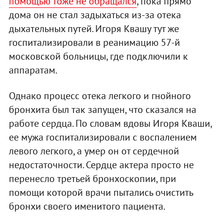
помощью тоже не обращался
, пока прямо
дома он не стал задыхаться из-за отека
дыхательных путей. Игоря Квашу тут же
госпитализировали в реанимацию 57-й
московской больницы, где подключили к
аппаратам.
Однако процесс отека легкого и гнойного
бронхита был так запущен, что сказался на
работе сердца. По словам вдовы Игоря Кваши,
ее мужа госпитализировали с воспалением
левого легкого, а умер он от сердечной
недостаточности. Сердце актера просто не
перенесло третьей бронхоскопии, при
помощи которой врачи пытались очистить
бронхи своего именитого пациента.