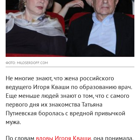
ФОТО: MILOSERDOFF.COM
Не многие знают, что жена российского
ведущего Игоря Кваши по образованию врач.
Еще меньше людей знают о том, что с самого
первого дня их знакомства Татьяна
Путиевская боролась с вредной привычкой
мужа.
По словам
вдовы Игоря Кваши
, она понимала,