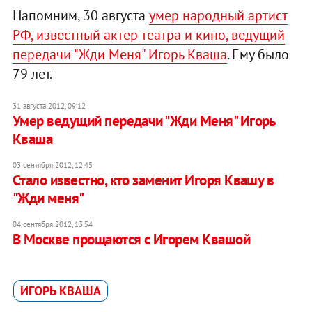
Напомним, 30 августа
умер народный артист
РФ, известный актер театра и кино, ведущий
передачи "Жди Меня" Игорь Кваша
. Ему было
79 лет.
31 августа 2012, 09:12
Умер ведущий передачи "Жди Меня" Игорь
Кваша
03 сентября 2012, 12:45
Стало известно, кто заменит Игоря Квашу в
"Жди меня"
04 сентября 2012, 13:54
В Москве прощаются с Игорем Квашой
ИГОРЬ КВАША