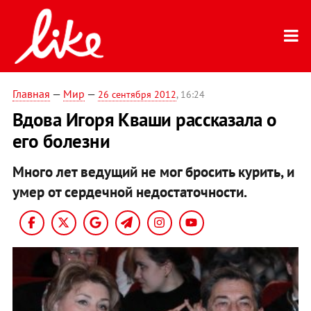
Главная
—
Мир
—
26 сентября 2012
, 16:24
Вдова Игоря Кваши рассказала о
его болезни
Много лет ведущий не мог бросить курить, и
умер от сердечной недостаточности.