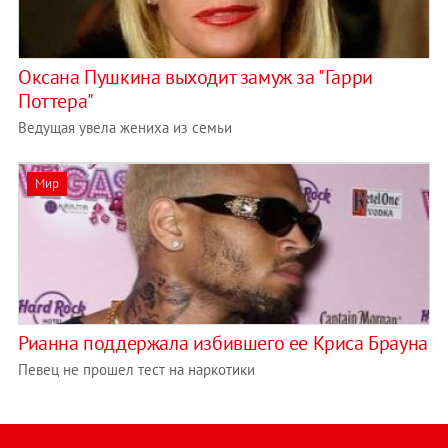
Оксана Пушкина выходит замуж за "Гарри
Поттера"
Ведущая увела жениха из семьи
Мир
Рианна поддержала избившего ее Криса Брауна
Певец не прошел тест на наркотики