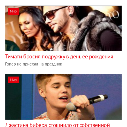
Мир
Тимати бросил подружку в день ее рождения
Рэпер не приехал на праздник
Мир
Джастина Бибера стошнило от собственной