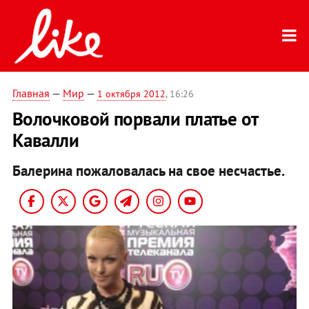
Главная
—
Мир
—
1 октября 2012
, 16:26
Волочковой порвали платье от
Кавалли
Балерина пожаловалась на свое несчастье.