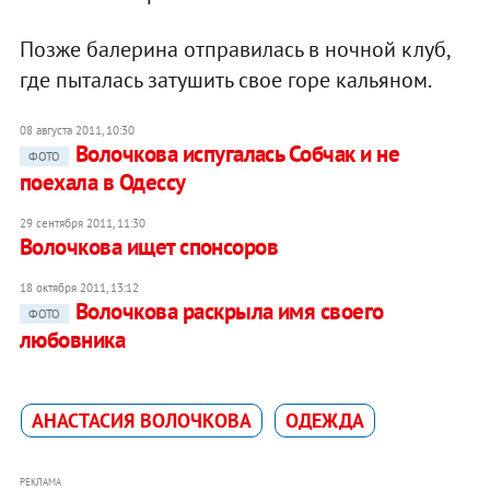
Позже балерина отправилась в ночной клуб,
где пыталась затушить свое горе кальяном.
08 августа 2011, 10:30
Волочкова испугалась Собчак и не
ФОТО
поехала в Одессу
29 сентября 2011, 11:30
Волочкова ищет спонсоров
18 октября 2011, 13:12
Волочкова раскрыла имя своего
ФОТО
любовника
АНАСТАСИЯ ВОЛОЧКОВА
ОДЕЖДА
РЕКЛАМА