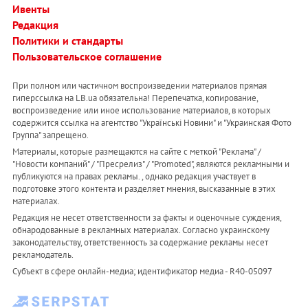
Ивенты
Редакция
Политики и стандарты
Пользовательское соглашение
При полном или частичном воспроизведении материалов прямая
гиперссылка на LB.ua обязательна! Перепечатка, копирование,
воспроизведение или иное использование материалов, в которых
содержится ссылка на агентство "Українськi Новини" и "Украинская Фото
Группа" запрещено.
Материалы, которые размещаются на сайте с меткой "Реклама" /
"Новости компаний" / "Пресрелиз" / "Promoted", являются рекламными и
публикуются на правах рекламы. , однако редакция участвует в
подготовке этого контента и разделяет мнения, высказанные в этих
материалах.
Редакция не несет ответственности за факты и оценочные суждения,
обнародованные в рекламных материалах. Согласно украинскому
законодательству, ответственность за содержание рекламы несет
рекламодатель.
Субъект в сфере онлайн-медиа; идентификатор медиа - R40-05097