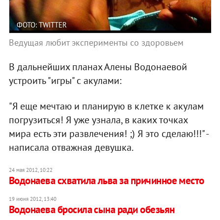
ФОТО: TWITTER
Ведущая любит эксперименты со здоровьем
В дальнейших планах Алены Водонаевой
устроить "игры" с акулами:
"Я еще мечтаю и планирую в клетке к акулам
погрузиться! Я уже узнала, в каких точках
мира есть эти развлечения! ;) Я это сделаю!!!" -
написала отважная девушка.
24 мая 2012, 10:22
Водонаева схватила льва за причинное место
19 июня 2012, 13:40
Водонаева бросила сына ради обезьян