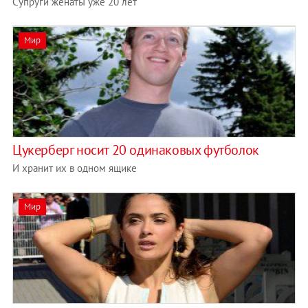
Супруги женаты уже 20 лет
Мир
Цукерберг носит 20 одинаковых футболок
И хранит их в одном ящике
Мир