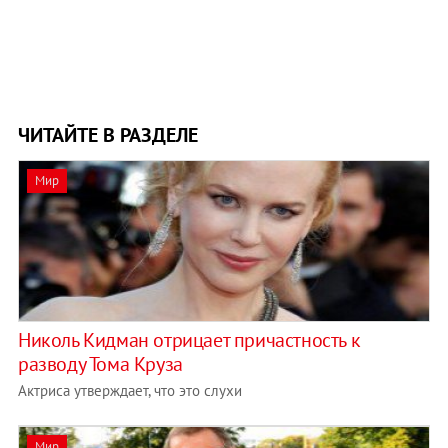
ЧИТАЙТЕ В РАЗДЕЛЕ
Мир
Николь Кидман отрицает причастность к
разводу Тома Круза
Актриса утверждает, что это слухи
Мир