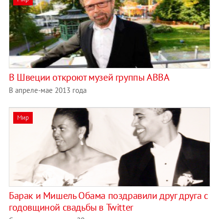
В Швеции откроют музей группы ABBA
В апреле-мае 2013 года
Мир
Барак и Мишель Обама поздравили друг друга с
годовщиной свадьбы в Twitter