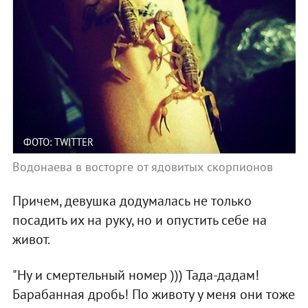
ФОТО: TWITTER
Водонаева в восторге от ядовитых скорпионов
Причем, девушка додумалась не только
посадить их на руку, но и опустить себе на
живот.
"Ну и смертельный номер ))) Тада-дадам!
Барабанная дробь! По животу у меня они тоже