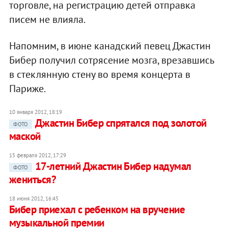
торговле, на регистрацию детей отправка
писем не влияла.
Напомним, в июне канадский певец Джастин
Бибер получил сотрясение мозга, врезавшись
в стеклянную стену во время концерта в
Париже.
10 января 2012, 18:19
Джастин Бибер спрятался под золотой
ФОТО
маской
15 февраля 2012, 17:29
17-летний Джастин Бибер надумал
ФОТО
жениться?
18 июня 2012, 16:45
Бибер приехал с ребенком на вручение
музыкальной премии