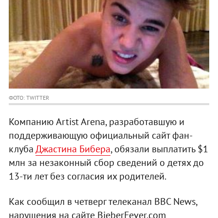
ФОТО: TWITTER
Компанию Artist Arena, разработавшую и
поддерживающую официальный сайт фан-
клуба
Джастина Бибера
, обязали выплатить $1
млн за незаконный сбор сведений о детях до
13-ти лет без согласия их родителей.
Как сообщил в четверг телеканал BBC News,
нарушения на сайте BieberFever.com