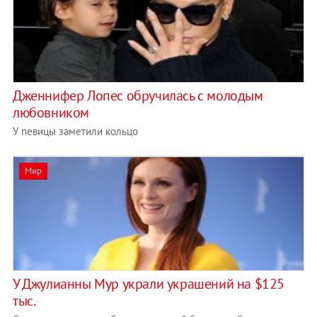
Дженнифер Лопес обручилась с молодым
любовником
У певицы заметили кольцо
Мир
У Джулианны Мур украли украшений на $125
тыс.