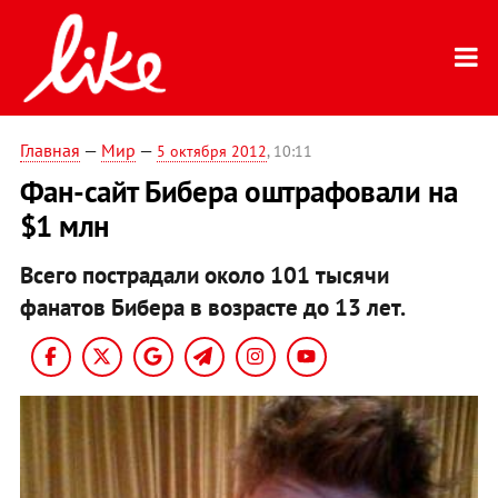
Главная
—
Мир
—
5 октября 2012
, 10:11
Фан-сайт Бибера оштрафовали на
$1 млн
Всего пострадали около 101 тысячи
фанатов Бибера в возрасте до 13 лет.