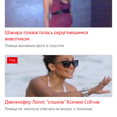
Шакира похвасталась округлившимся
животиком
Певица выложила фото в соцсетях
Мир
Дженнифер Лопес "отшила" Ксению Собчак
Певица не захотела отвечать на вопрос о политике