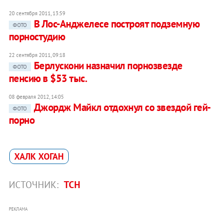
20 сентября 2011, 13:59
В Лос-Анджелесе построят подземную
ФОТО
порностудию
22 сентября 2011, 09:18
Берлускони назначил порнозвезде
ФОТО
пенсию в $53 тыс.
08 февраля 2012, 14:05
Джордж Майкл отдохнул со звездой гей-
ФОТО
порно
ХАЛК ХОГАН
ИСТОЧНИК:
ТСН
РЕКЛАМА