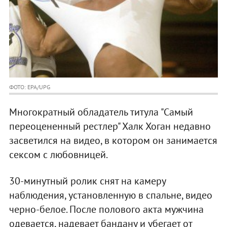
ФОТО: EPA/UPG
Многократный обладатель титула "Самый
переоцененный рестлер" Халк Хоган недавно
засветился на видео, в котором он занимается
сексом с любовницей.
30-минутный ролик снят на камеру
наблюдения, установленную в спальне, видео
черно-белое. После полового акта мужчина
одевается, надевает бандану и убегает от