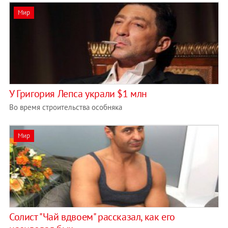
Мир
У Григория Лепса украли $1 млн
Во время строительства особняка
Мир
Солист "Чай вдвоем" рассказал, как его