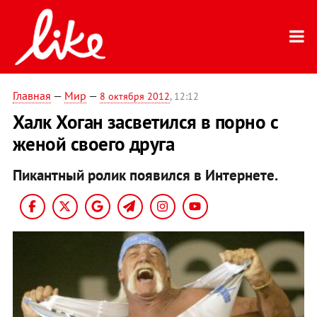
Главная
—
Мир
—
8 октября 2012
, 12:12
Халк Хоган засветился в порно с
женой своего друга
Пикантный ролик появился в Интернете.