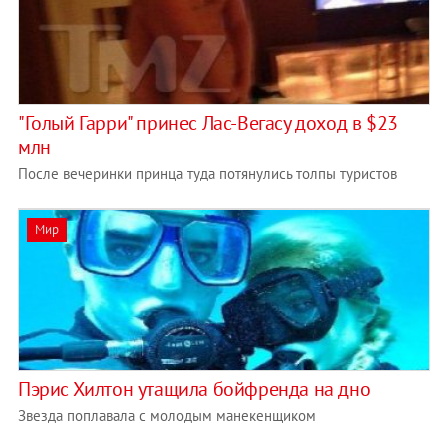
"Голый Гарри" принес Лас-Вегасу доход в $23
млн
После вечеринки принца туда потянулись толпы туристов
Мир
Пэрис Хилтон утащила бойфренда на дно
Звезда поплавала с молодым манекенщиком