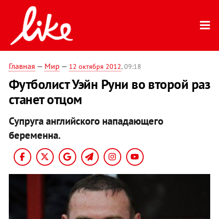
Главная
—
Мир
—
12 октября 2012
, 09:18
Футболист Уэйн Руни во второй раз
станет отцом
Супруга английского нападающего
беременна.