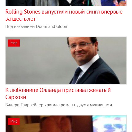
Rolling Stones выпустили новый сингл впервые
за шесть лет
Под названием Doom and Gloom
Мир
К любовнице Олланда приставал женатый
Саркози
Валери Трирвейлер крутила роман с двумя мужчинами
Мир