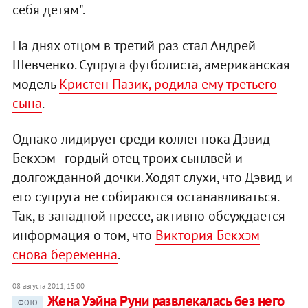
себя детям".
На днях отцом в третий раз стал Андрей
Шевченко. Супруга футболиста, американская
модель
Кристен Пазик, родила ему третьего
сына
.
Однако лидирует среди коллег пока Дэвид
Бекхэм - гордый отец троих сынлвей и
долгожданной дочки. Ходят слухи, что Дэвид и
его супруга не собираются останавливаться.
Так, в западной прессе, активно обсуждается
информация о том, что
Виктория Бекхэм
снова беременна
.
08 августа 2011, 15:00
Жена Уэйна Руни развлекалась без него
ФОТО