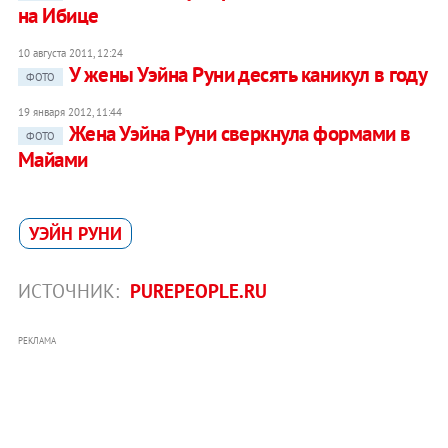
на Ибице
10 августа 2011, 12:24
У жены Уэйна Руни десять каникул в году
ФОТО
19 января 2012, 11:44
Жена Уэйна Руни сверкнула формами в
ФОТО
Майами
УЭЙН РУНИ
ИСТОЧНИК:
PUREPEOPLE.RU
РЕКЛАМА