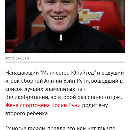
ФОТО: EPA/UPG
Нападающий "Манчестер Юнайтед" и ведущий
игрок сборной Англии Уэйн Руни, вошедший в
список лучших знаменитых пап
Великобритании, во второй раз станет отцом.
Жена спортсмена Колин Руни
родит ему
второго ребенка.
"Многие гадали, правда это или нет, так что