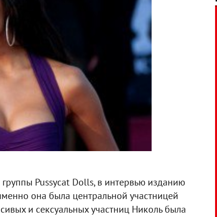
 группы Pussycat Dolls, в интервью изданию
 именно она была центральной участницей
расивых и сексуальных участниц Николь была