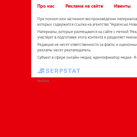
Про нас
Реклама на сайте
Ивенты
При полном или частичном воспроизведении материалов 
которых содержится ссылка на агентство "Українськi Нов
Материалы, которые размещаются на сайте с меткой "Рекл
участвует в подготовке этого контента и разделяет мнени
Редакция не несет ответственности за факты и оценочны
рекламы несет рекламодатель.
Субъект в сфере онлайн-медиа; идентификатор медиа - 
РЕКЛАМА