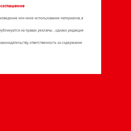
 соглашение
изведение или иное использование материалов, в
публикуются на правах рекламы. , однако редакция
аконодательству, ответственность за содержание