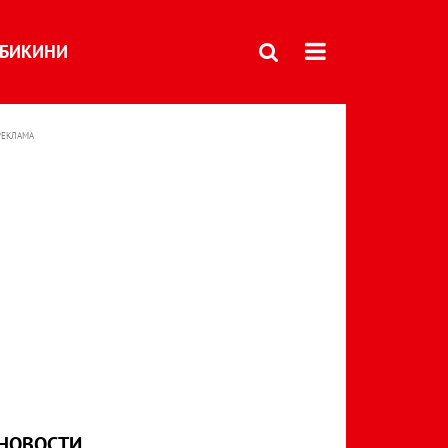
БИКИНИ
РЕКЛАМА
НОВОСТИ