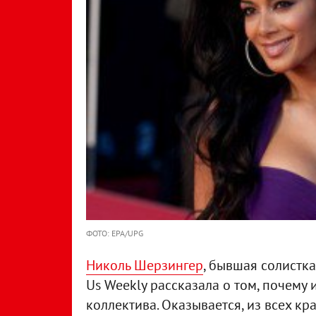
ФОТО: EPA/UPG
Николь Шерзингер
, бывшая солистка
Us Weekly рассказала о том, почему
коллектива. Оказывается, из всех к