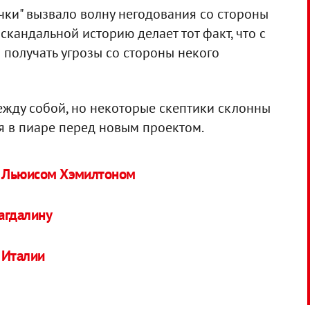
чки" вызвало волну негодования со стороны
скандальной историю делает тот факт, что с
 получать угрозы со стороны некого
жду собой, но некоторые скептики склонны
ся в пиаре перед новым проектом.
с Льюисом Хэмилтоном
агдалину
 Италии