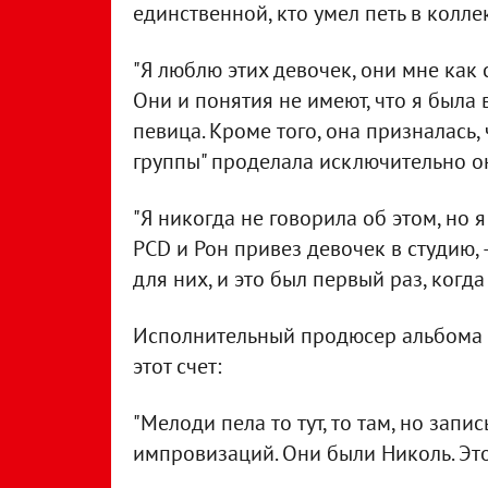
единственной, кто умел петь в колле
"Я люблю этих девочек, они мне как 
Они и понятия не имеют, что я была в
певица. Кроме того, она призналась,
группы" проделала исключительно о
"Я никогда не говорила об этом, но 
PCD и Рон привез девочек в студию,
для них, и это был первый раз, когд
Исполнительный продюсер альбома 
этот счет:
"Мелоди пела то тут, то там, но зап
импровизаций. Они были Николь. Это