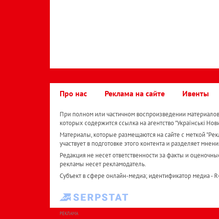
Про нас
Реклама на сайте
Ивенты
При полном или частичном воспроизведении материалов 
которых содержится ссылка на агентство "Українськi Нов
Материалы, которые размещаются на сайте с меткой "Рекл
участвует в подготовке этого контента и разделяет мнени
Редакция не несет ответственности за факты и оценочны
рекламы несет рекламодатель.
Субъект в сфере онлайн-медиа; идентификатор медиа - 
РЕКЛАМА