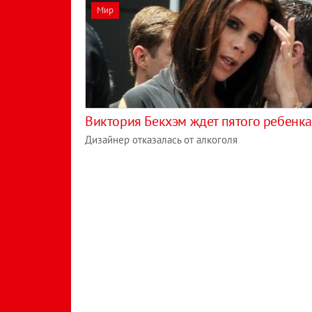
Мир
Виктория Бекхэм ждет пятого ребенка
Дизайнер отказалась от алкоголя