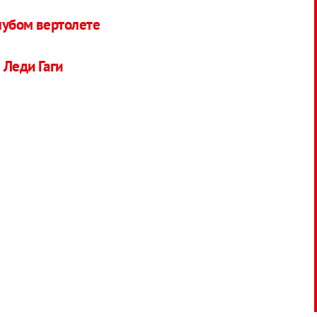
лубом вертолете
 Леди Гаги