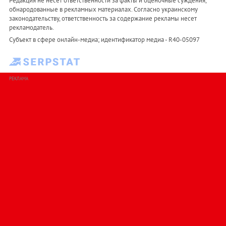
Редакция не несет ответственности за факты и оценочные суждения,
обнародованные в рекламных материалах. Согласно украинскому
законодательству, ответственность за содержание рекламы несет
рекламодатель.
Субъект в сфере онлайн-медиа; идентификатор медиа - R40-05097
РЕКЛАМА