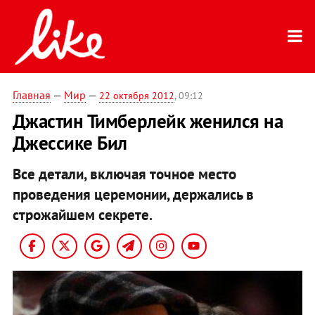
Главная
—
Мир
—
22 октября 2012
, 09:12
Джастин Тимберлейк женился на
Джессике Бил
Все детали, включая точное место
проведения церемонии, держались в
строжайшем секрете.