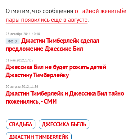
Отметим, что сообщения
о тайной женитьбе
пары появились еще в августе
.
23 декабря 2011, 10:10
Джастин Тимберлейк сделал
ФОТО
предложение Джессике Бил
31 мая 2012, 17:05
Джессика Бил не будет рожать детей
Джастину Тимберлейку
20 августа 2012, 11:56
Джастин Тимберлейк и Джессика Бил тайно
поженились, - СМИ
СВАДЬБА
ДЖЕССИКА БЬЕЛЬ
ДЖАСТИН ТИМБЕРЛЕЙК