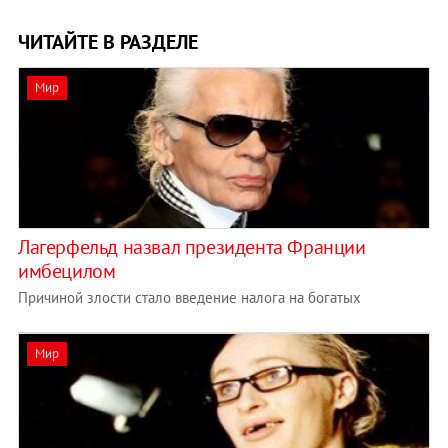
ЧИТАЙТЕ В РАЗДЕЛЕ
Мир
Лагерфельд назвал президента Франции
имбецилом
Причиной злости стало введение налога на богатых
Мир