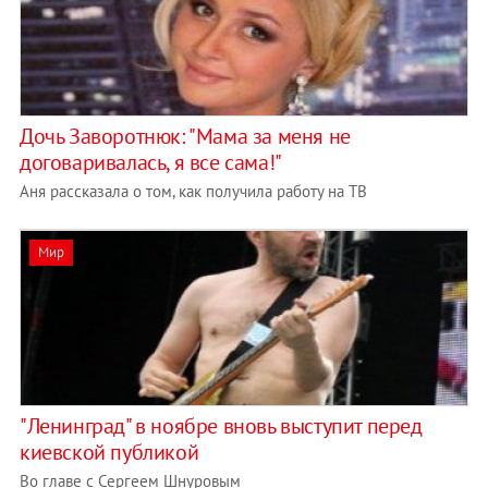
Дочь Заворотнюк: "Мама за меня не
договаривалась, я все сама!"
Аня рассказала о том, как получила работу на ТВ
Мир
"Ленинград" в ноябре вновь выступит перед
киевской публикой
Во главе с Сергеем Шнуровым