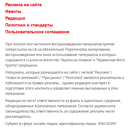
Реклама на сайте
Ивенты
Редакция
Политики и стандарты
Пользовательское соглашение
При полном или частичном воспроизведении материалов прямая
гиперссылка на LB.ua обязательна! Перепечатка, копирование,
воспроизведение или иное использование материалов, в которых
содержится ссылка на агентство "Українськi Новини" и "Украинская Фото
Группа" запрещено.
Материалы, которые размещаются на сайте с меткой "Реклама" /
"Новости компаний" / "Пресрелиз" / "Promoted", являются рекламными и
публикуются на правах рекламы. , однако редакция участвует в
подготовке этого контента и разделяет мнения, высказанные в этих
материалах.
Редакция не несет ответственности за факты и оценочные суждения,
обнародованные в рекламных материалах. Согласно украинскому
законодательству, ответственность за содержание рекламы несет
рекламодатель.
Субъект в сфере онлайн-медиа; идентификатор медиа - R40-05097