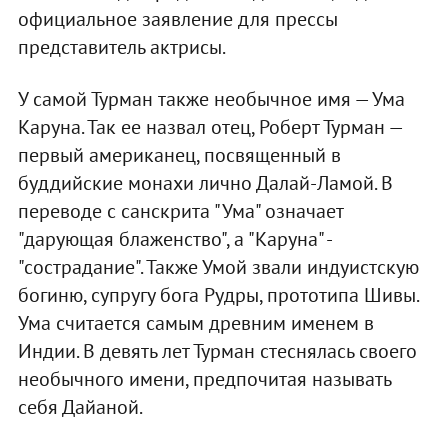
официальное заявление для прессы
представитель актрисы.
У самой Турман также необычное имя — Ума
Каруна. Так ее назвал отец, Роберт Турман —
первый американец, посвященный в
буддийские монахи лично Далай-Ламой. В
переводе с санскрита "Ума" означает
"дарующая блаженство", а "Каруна" -
"сострадание". Также Умой звали индуистскую
богиню, супругу бога Рудры, прототипа Шивы.
Ума считается самым древним именем в
Индии. В девять лет Турман стеснялась своего
необычного имени, предпочитая называть
себя Дайаной.