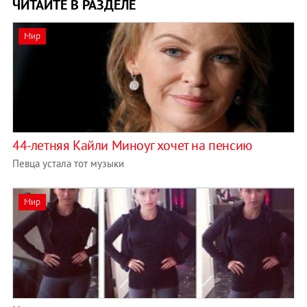
ЧИТАЙТЕ В РАЗДЕЛЕ
Мир
44-летняя Кайли Миноуг хочет на пенсию
Певца устала тот музыки
Мир