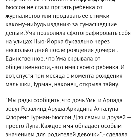
Бюссон не стали прятать ребенка от
журналистов или продавать ее снимки
какому-нибудь изданию за сумасшедшие
деньги. Ума позволила сфотографировать себя
на улицах Нью-Йорка буквально через
несколько дней после рождения дочери .
Единственное, что Ума скрывала от
общественности, - это имя своего ребенка. И
вот, спустя три месяца с момента рождения
малышки, Турман, наконец, открыла тайну.
"Мы рады сообщить, что дочь Умы и Арпада
зовут Розалинд Аруша Аркадина Алталуна
Флоренс Турман-Бюссон. Для семьи и друзей —
просто Луна. Каждое имя обладает особым
значением для родителей девочки", - сделала