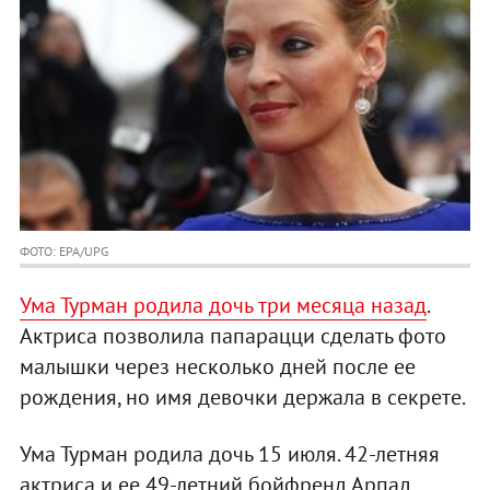
ФОТО: EPA/UPG
Ума Турман родила дочь три месяца назад
.
Актриса позволила папарацци сделать фото
малышки через несколько дней после ее
рождения, но имя девочки держала в секрете.
Ума Турман родила дочь 15 июля. 42-летняя
актриса и ее 49-летний бойфренд Арпад