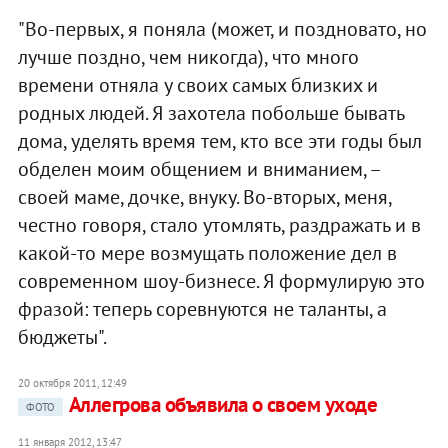
"Во-первых, я поняла (может, и поздновато, но
лучше поздно, чем никогда), что много
времени отняла у своих самых близких и
родных людей. Я захотела побольше бывать
дома, уделять время тем, кто все эти годы был
обделен моим общением и вниманием, –
своей маме, дочке, внуку. Во-вторых, меня,
честно говоря, стало утомлять, раздражать и в
какой-то мере возмущать положение дел в
современном шоу-бизнесе. Я формулирую это
фразой: теперь соревнуются не таланты, а
бюджеты".
20 октября 2011, 12:49
Аллегрова объявила о своем уходе
ФОТО
11 января 2012, 13:47