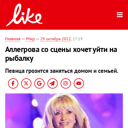
Главная
—
Мир
—
29 октября 2012
, 17:19
Аллегрова со сцены хочет уйти на
рыбалку
Певица грозится заняться домом и семьей.