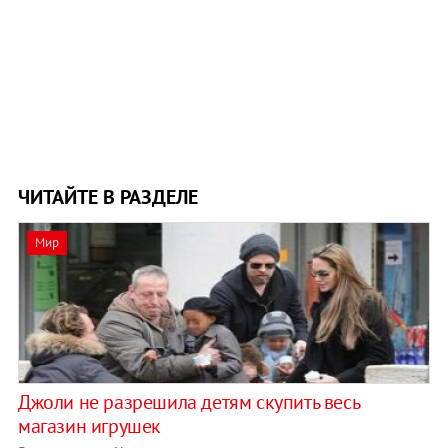
ЧИТАЙТЕ В РАЗДЕЛЕ
Мир
Джоли не разрешила детям скупить весь
магазин игрушек