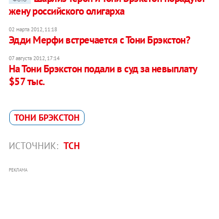
жену российского олигарха
02 марта 2012, 11:18
Эдди Мерфи встречается с Тони Брэкстон?
07 августа 2012, 17:14
На Тони Брэкстон подали в суд за невыплату
$57 тыс.
ТОНИ БРЭКСТОН
ИСТОЧНИК:
ТСН
РЕКЛАМА