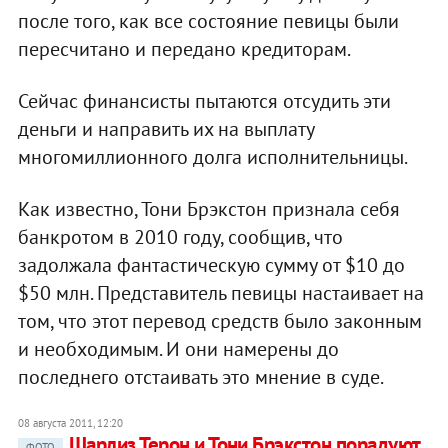
после того, как все состояние певицы были
пересчитано и передано кредиторам.
Сейчас финансисты пытаются отсудить эти
деньги и направить их на выплату
многомиллионного долга исполнительницы.
Как известно, Тони Брэкстон признала себя
банкротом в 2010 году, сообщив, что
задолжала фантастическую сумму от $10 до
$50 млн. Представитель певицы настаивает на
том, что этот перевод средств было законным
и необходимым. И они намерены до
последнего отстаивать это мнение в суде.
08 августа 2011, 12:20
Шарлиз Терон и Тони Брэкстон порадуют
ФОТО