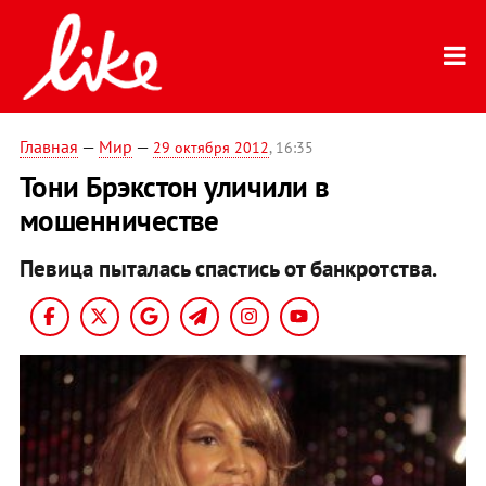
Главная
—
Мир
—
29 октября 2012
, 16:35
Тони Брэкстон уличили в
мошенничестве
Певица пыталась спастись от банкротства.