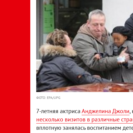
ФОТО: EPA/UPG
7-летняя актриса
Анджелина Джоли
,
несколько визитов в различные стр
вплотную занялась воспитанием дете