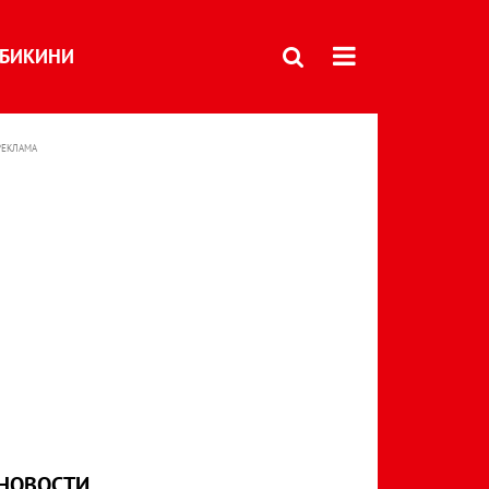
БИКИНИ
РЕКЛАМА
НОВОСТИ