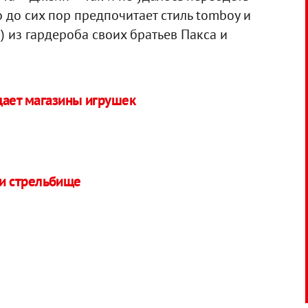
 до сих пор предпочитает стиль tomboy и
) из гардероба своих братьев Пакса и
ает магазины игрушек
и стрельбище