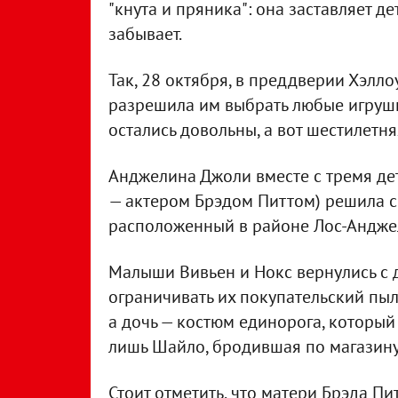
"кнута и пряника": она заставляет де
забывает.
Так, 28 октября, в преддверии Хэлло
разрешила им выбрать любые игрушк
остались довольны, а вот шестилетн
Анджелина Джоли вместе с тремя дет
— актером Брэдом Питтом) решила со
расположенный в районе Лос-Андже
Малыши Вивьен и Нокс вернулись с 
ограничивать их покупательский пыл
а дочь — костюм единорога, который 
лишь Шайло, бродившая по магазину
Стоит отметить, что матери Брэда Пи