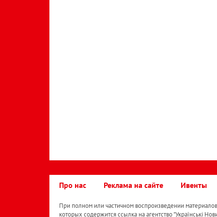
Про нас
Реклама на сайте
Ивенты
При полном или частичном воспроизведении материалов 
которых содержится ссылка на агентство "Українськi Нов