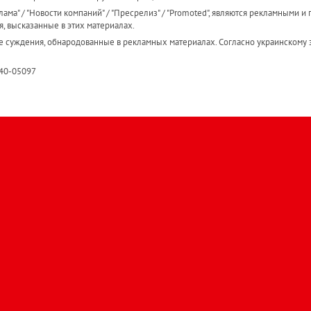
ама" / "Новости компаний" / "Пресрелиз" / "Promoted", являются рекламными и 
я, высказанные в этих материалах.
е суждения, обнародованные в рекламных материалах. Согласно украинскому з
R40-05097