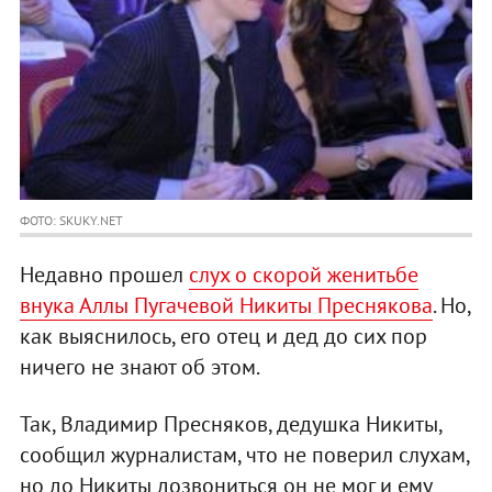
ФОТО: SKUKY.NET
Недавно прошел
слух о скорой женитьбе
внука Аллы Пугачевой Никиты Преснякова
. Но,
как выяснилось, его отец и дед до сих пор
ничего не знают об этом.
Так, Владимир Пресняков, дедушка Никиты,
сообщил журналистам, что не поверил слухам,
но до Никиты дозвониться он не мог и ему