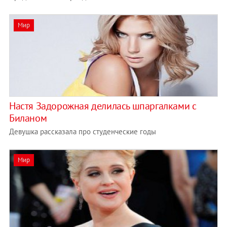
Мир
Настя Задорожная делилась шпаргалками с
Биланом
Девушка рассказала про студенческие годы
Мир