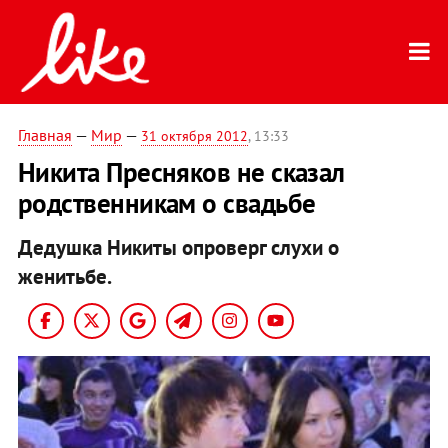
Главная
—
Мир
—
31 октября 2012
, 13:33
Никита Пресняков не сказал
родственникам о свадьбе
Дедушка Никиты опроверг слухи о
женитьбе.