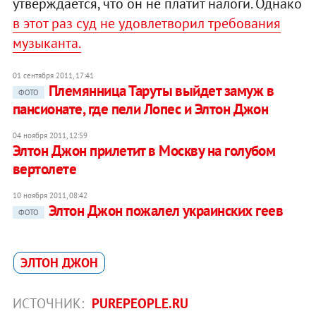
утверждается, что он не платит налоги. Однако
в этот раз суд не удовлетворил требования
музыканта.
01 сентября 2011, 17:41
Племянница Таруты выйдет замуж в
ФОТО
пансионате, где пели Лопес и Элтон Джон
04 ноября 2011, 12:59
Элтон Джон прилетит в Москву на голубом
вертолете
10 ноября 2011, 08:42
Элтон Джон пожалел украинских геев
ФОТО
ЭЛТОН ДЖОН
ИСТОЧНИК:
PUREPEOPLE.RU