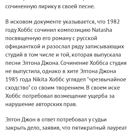
сочиненную лирику в своей песне.
В исковом документе указывается, что 1982
году Хоббс сочинил композицию Natasha
посвященную его роману с русской
официанткой и разослал ряду записывающих
студий в том числе и той, которая выпускала
песни Элтона Джона. Сочинение Хоббса студия
не выпустила, однако в хите Элтона Джона
1985 года Nikita Хоббс углядел "чрезвычайное
сходство" со своим творением. В своем иске
Хоббс потребовал возмещение ущерба за
нарушение авторских прав.
Элтон Джон в ответ потребовал у судьи
закрыть дело, заявив, что пятикратный лауреат