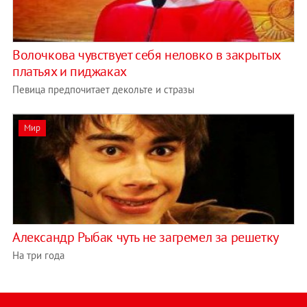
Волочкова чувствует себя неловко в закрытых
платьях и пиджаках
Певица предпочитает декольте и стразы
Мир
Александр Рыбак чуть не загремел за решетку
На три года