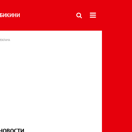
БИКИНИ
РЕКЛАМА
НОВОСТИ