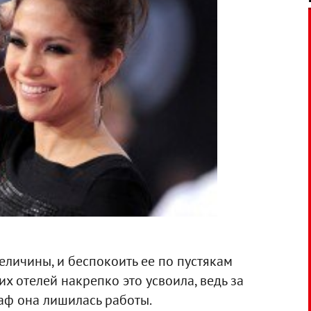
еличины, и беспокоить ее по пустякам
х отелей накрепко это усвоила, ведь за
аф она лишилась работы.