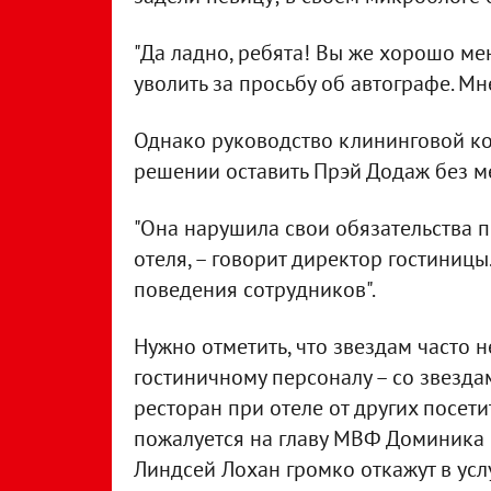
"Да ладно, ребята! Вы же хорошо ме
уволить за просьбу об автографе. Мне
Однако руководство клининговой к
решении оставить Прэй Додаж без м
"Она нарушила свои обязательства п
отеля, – говорит директор гостиницы
поведения сотрудников".
Нужно отметить, что звездам часто н
гостиничному персоналу – со звездам
ресторан при отеле от других посет
пожалуется на главу МВФ Доминика С
Линдсей Лохан громко откажут в услу