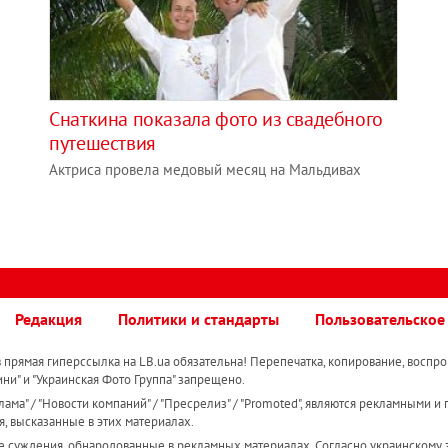
Снаткина показала фото из свадебного
путешествия
Актриса провела медовый месяц на Мальдивах
Редакция
Политики и стандарты
Пользовательское
прямая гиперссылка на LB.ua обязательна! Перепечатка, копирование, воспро
ини" и "Украинская Фото Группа" запрещено.
ама" / "Новости компаний" / "Пресрелиз" / "Promoted", являются рекламными и 
я, высказанные в этих материалах.
е суждения, обнародованные в рекламных материалах. Согласно украинскому з