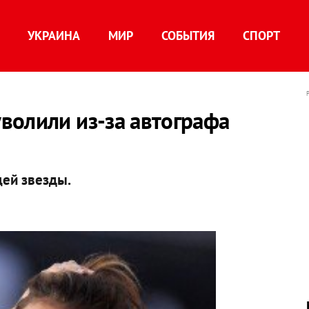
УКРАИНА
МИР
СОБЫТИЯ
СПОРТ
волили из-за автографа
ей звезды.