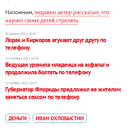
Напомним,
недавно актер рассказал, что
научил своих детей стрелять
.
05 апреля 2012, 14:02
Лорак и Киркоров агукают друг другу по
телефону
13 сентября 2012, 14:33
Ведущая уронила младенца на асфальт и
продолжила болтать по телефону
11 октября 2012, 10:25
Губернатор Флориды предложил ее жителям
заняться сексом по телефону
ДЕНЬГИ
ИВАН ОХЛОБЫСТИН