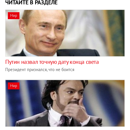
ЧИТАЙТЕ В РАЗДЕЛЕ
Мир
Путин назвал точную дату конца света
Президент признался, что не боится
Мир