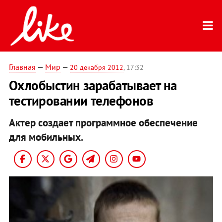
Главная
—
Мир
—
20 декабря 2012
, 17:32
Охлобыстин зарабатывает на
тестировании телефонов
Актер создает программное обеспечение
для мобильных.