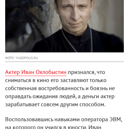
ФОТО: YUGOPOLIS.RU
Актер Иван Охлобыстин
признался, что
сниматься в кино его заставляют только
собственная востребованность и боязнь не
оправдать ожидания людей, а деньги актер
зарабатывает совсем другим способом.
Воспользовавшись навыками оператора ЭВМ,
на которого он учился в юности, Иван