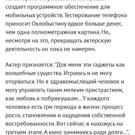
создает программное обеспечение для
мобильных устройств. Тестирование телефона
приносит Охлобыстину вдвое больше денег,
чем одна полнометражная картина. Но,
несмотря на это, прекращать актерскую
деятельность он пока не намерен.
Актер признается: "Для меня эти гаджеты как
волшебные существа. Играюсь и не могу
оторваться. Но я здравомыслящий человек и
могу управлять таким мелким пристрастием,
как любовь к побрякушкам... У каждого
человека есть три периода в жизни: процесс
роста, становления и ощущения собственной
востребованности. Вот сейчас я нахожусь на
третьем этапе. А кино занимаюсь ради долга…".