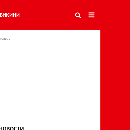
БИКИНИ
РЕКЛАМА
НОВОСТИ