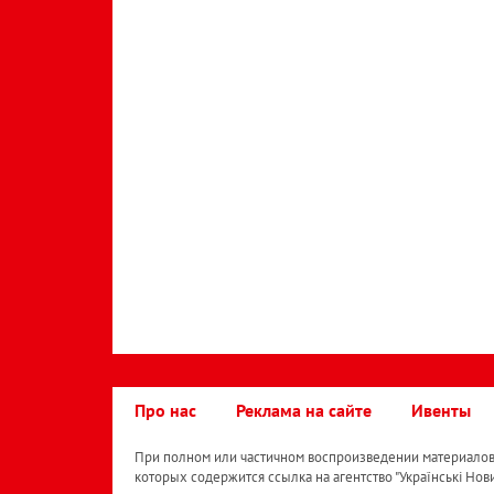
Про нас
Реклама на сайте
Ивенты
При полном или частичном воспроизведении материалов 
которых содержится ссылка на агентство "Українськi Нов