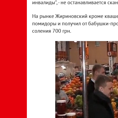
инвалиды", - не останавливается ск
На рынке Жириновский кроме квашено
помидоры и получил от бабушки-про
соления 700 грн.