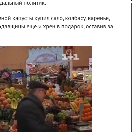
андальный политик.
й капусты купил сало, колбасу, варенье,
давщицы еще и хрен в подарок, оставив за