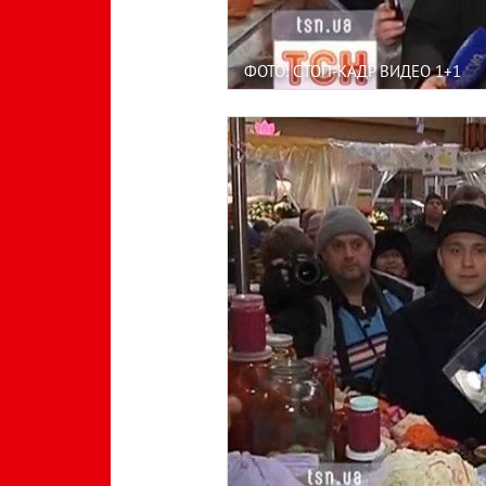
ФОТО: СТОП-КАДР ВИДЕО 1+1