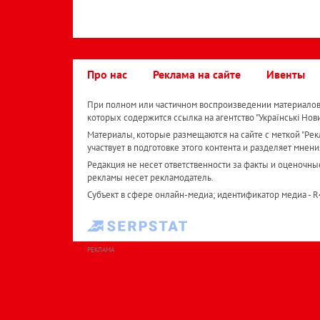
Про нас
Реклама на сайте
Ивенты
При полном или частичном воспроизведении материалов 
которых содержится ссылка на агентство "Українськi Нов
Материалы, которые размещаются на сайте с меткой "Рекл
участвует в подготовке этого контента и разделяет мнени
Редакция не несет ответственности за факты и оценочны
рекламы несет рекламодатель.
Субъект в сфере онлайн-медиа; идентификатор медиа - 
РЕКЛАМА