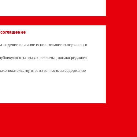
 соглашение
изведение или иное использование материалов, в
публикуются на правах рекламы. , однако редакция
аконодательству, ответственность за содержание