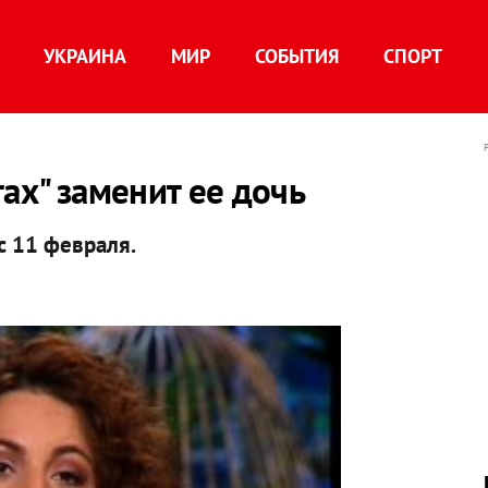
УКРАИНА
МИР
СОБЫТИЯ
СПОРТ
ах" заменит ее дочь
с 11 февраля.