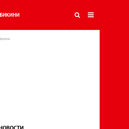
БИКИНИ
РЕКЛАМА
НОВОСТИ