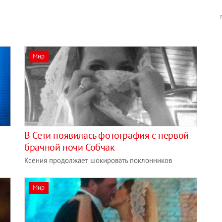
Мир
В Сети появилась фотография с первой
брачной ночи Собчак
Ксения продолжает шокировать поклонников
Мир