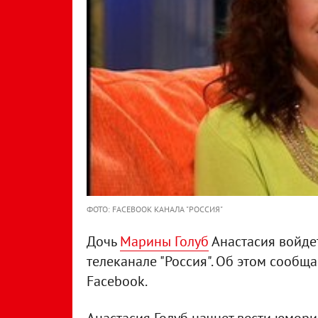
ФОТО: FACEBOOK КАНАЛА "РОССИЯ"
Дочь
Марины Голуб
Анастасия войдет
телеканале "Россия". Об этом сообща
Facebook.