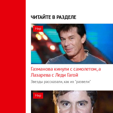
ЧИТАЙТЕ В РАЗДЕЛЕ
Мир
Газманова кинули с самолетом, а
Лазарева с Леди Гагой
Звезды рассказали, как их "развели"
Мир