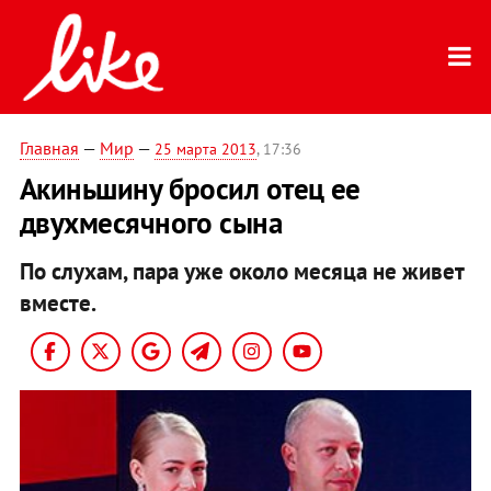
Главная
—
Мир
—
25 марта 2013
, 17:36
Акиньшину бросил отец ее
двухмесячного сына
По слухам, пара уже около месяца не живет
вместе.