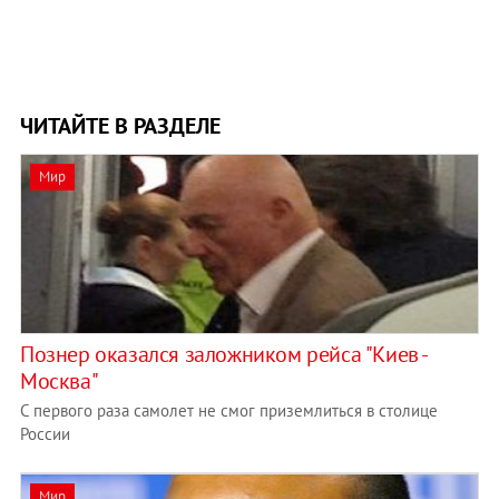
ЧИТАЙТЕ В РАЗДЕЛЕ
Мир
Познер оказался заложником рейса "Киев -
Москва"
С первого раза самолет не смог приземлиться в столице
России
Мир