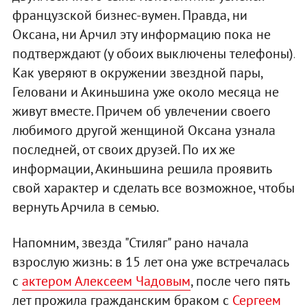
французской бизнес-вумен. Правда, ни
Оксана, ни Арчил эту информацию пока не
подтверждают (у обоих выключены телефоны).
Как уверяют в окружении звездной пары,
Геловани и Акиньшина уже около месяца не
живут вместе. Причем об увлечении своего
любимого другой женщиной Оксана узнала
последней, от своих друзей. По их же
информации, Акиньшина решила проявить
свой характер и сделать все возможное, чтобы
вернуть Арчила в семью.
Напомним, звезда "Стиляг" рано начала
взрослую жизнь: в 15 лет она уже встречалась
с
актером Алексеем Чадовым
, после чего пять
лет прожила гражданским браком с
Сергеем