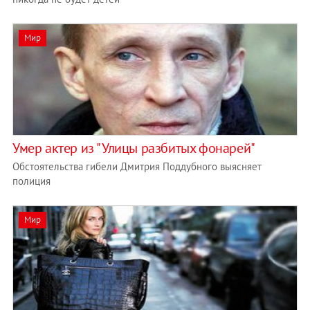
Мир
Умер актер из "Улицы разбитых фонарей"
Обстоятельства гибели Дмитрия Поддубного выясняет
полиция
Мир