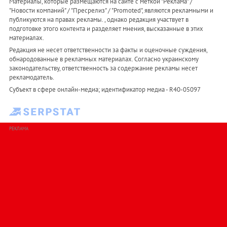
Материалы, которые размещаются на сайте с меткой "Реклама" /
"Новости компаний" / "Пресрелиз" / "Promoted", являются рекламными и
публикуются на правах рекламы. , однако редакция участвует в
подготовке этого контента и разделяет мнения, высказанные в этих
материалах.
Редакция не несет ответственности за факты и оценочные суждения,
обнародованные в рекламных материалах. Согласно украинскому
законодательству, ответственность за содержание рекламы несет
рекламодатель.
Субъект в сфере онлайн-медиа; идентификатор медиа - R40-05097
РЕКЛАМА