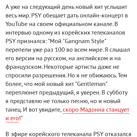
А уже на следующий день новый хит услышит
весь мир. PSY обещает дать онлайн-концерт в
YouTube на своем официальном канале. В
интервью одному из корейских телеканалов
PSY признался: "Мой "Gangnam Style"
перепели уже раз 100 во всем мире. Я слышал
его версии на русском, на английском и на
французском. Некоторые артисты даже не
спросили разрешения. Но я не обижаюсь. Тем
более, что мой новый хит "Gentleman"
переплюнет предыдущий, я уверен. В субботу
я представлю не только песню, но и новый
танец. И вот увидите,
скоро Мадонна станцует
и его
!"
В эфире корейского телеканала PSY отказался