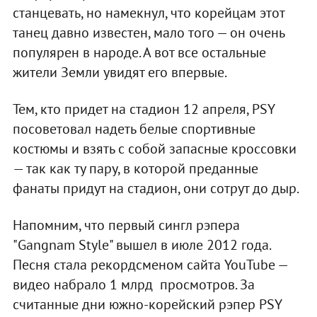
станцевать, но намекнул, что корейцам этот
танец давно известен, мало того — он очень
популярен в народе. А вот все остальные
жители Земли увидят его впервые.
Тем, кто придет на стадион 12 апреля, PSY
посоветовал надеть белые спортивные
костюмы и взять с собой запасные кроссовки
— так как ту пару, в которой преданные
фанаты придут на стадион, они сотрут до дыр.
Напомним, что первый сингл рэпера
"Gangnam Style" вышел в июле 2012 года.
Песня стала рекордсменом сайта YouTube —
видео набрало 1 млрд просмотров. За
считанные дни южно-корейский рэпер PSY