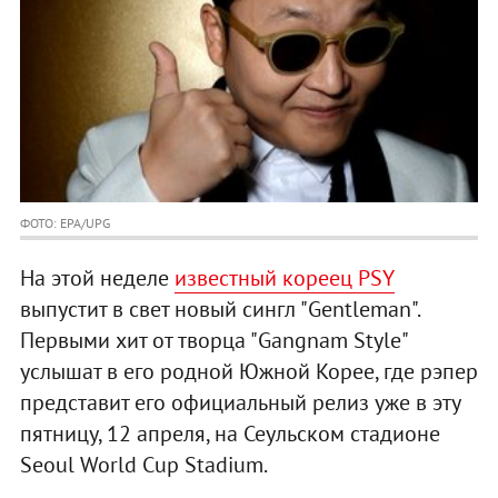
ФОТО: EPA/UPG
На этой неделе
известный кореец PSY
выпустит в свет новый сингл "Gentleman".
Первыми хит от творца "Gangnam Style"
услышат в его родной Южной Корее, где рэпер
представит его официальный релиз уже в эту
пятницу, 12 апреля, на Сеульском стадионе
Seoul World Cup Stadium.