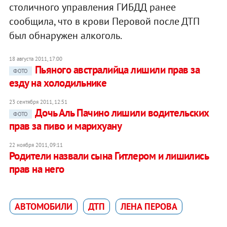
столичного управления ГИБДД ранее
сообщила, что в крови Перовой после ДТП
был обнаружен алкоголь.
18 августа 2011, 17:00
Пьяного австралийца лишили прав за
ФОТО
езду на холодильнике
23 сентября 2011, 12:51
Дочь Аль Пачино лишили водительских
ФОТО
прав за пиво и марихуану
22 ноября 2011, 09:11
Родители назвали сына Гитлером и лишились
прав на него
АВТОМОБИЛИ
ДТП
ЛЕНА ПЕРОВА