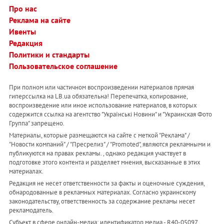
Про нас
Реклама на сайте
Ивенты
Редакция
Политики и стандарты
Пользовательское соглашение
При полном или частичном воспроизведении материалов прямая
гиперссылка на LB.ua обязательна! Перепечатка, копирование,
воспроизведение или иное использование материалов, в которых
содержится ссылка на агентство "Українськi Новини" и "Украинская Фото
Группа" запрещено.
Материалы, которые размещаются на сайте с меткой "Реклама" /
"Новости компаний" / "Пресрелиз" / "Promoted", являются рекламными и
публикуются на правах рекламы. , однако редакция участвует в
подготовке этого контента и разделяет мнения, высказанные в этих
материалах.
Редакция не несет ответственности за факты и оценочные суждения,
обнародованные в рекламных материалах. Согласно украинскому
законодательству, ответственность за содержание рекламы несет
рекламодатель.
Субъект в сфере онлайн-медиа; идентификатор медиа - R40-05097