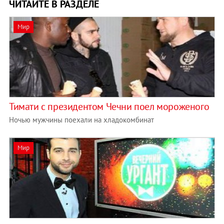
ЧИТАЙТЕ В РАЗДЕЛЕ
Мир
Тимати с президентом Чечни поел мороженого
Ночью мужчины поехали на хладокомбинат
Мир