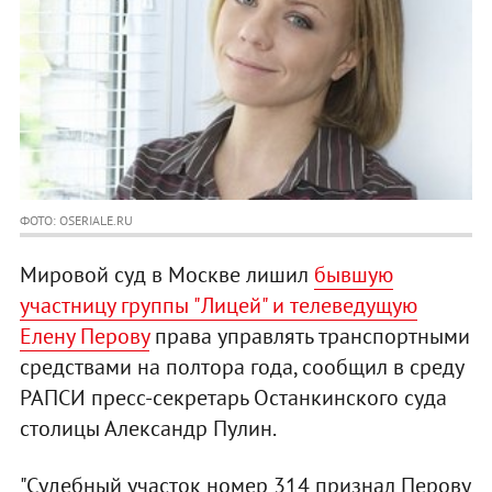
ФОТО: OSERIALE.RU
Мировой суд в Москве лишил
бывшую
участницу группы "Лицей" и телеведущую
Елену Перову
права управлять транспортными
средствами на полтора года, сообщил в среду
РАПСИ пресс-секретарь Останкинского суда
столицы Александр Пулин.
"Судебный участок номер 314 признал Перову