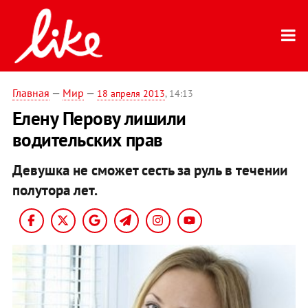
Главная
—
Мир
—
18 апреля 2013
, 14:13
Елену Перову лишили
водительских прав
Девушка не сможет сесть за руль в течении
полутора лет.