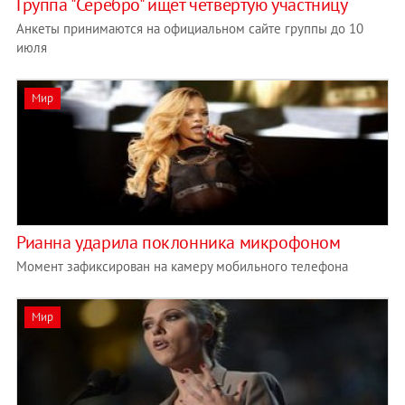
Группа "Серебро" ищет четвертую участницу
Анкеты принимаются на официальном сайте группы до 10
июля
Мир
Рианна ударила поклонника микрофоном
Момент зафиксирован на камеру мобильного телефона
Мир