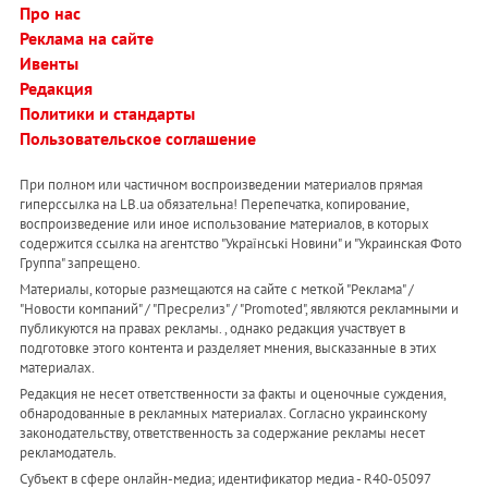
Про нас
Реклама на сайте
Ивенты
Редакция
Политики и стандарты
Пользовательское соглашение
При полном или частичном воспроизведении материалов прямая
гиперссылка на LB.ua обязательна! Перепечатка, копирование,
воспроизведение или иное использование материалов, в которых
содержится ссылка на агентство "Українськi Новини" и "Украинская Фото
Группа" запрещено.
Материалы, которые размещаются на сайте с меткой "Реклама" /
"Новости компаний" / "Пресрелиз" / "Promoted", являются рекламными и
публикуются на правах рекламы. , однако редакция участвует в
подготовке этого контента и разделяет мнения, высказанные в этих
материалах.
Редакция не несет ответственности за факты и оценочные суждения,
обнародованные в рекламных материалах. Согласно украинскому
законодательству, ответственность за содержание рекламы несет
рекламодатель.
Субъект в сфере онлайн-медиа; идентификатор медиа - R40-05097