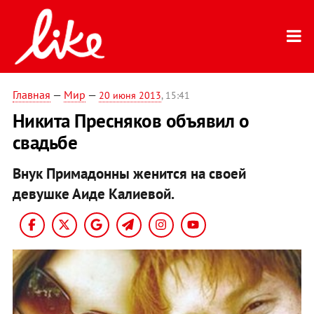
Главная
—
Мир
—
20 июня 2013
, 15:41
Никита Пресняков объявил о
свадьбе
Внук Примадонны женится на своей
девушке Аиде Калиевой.