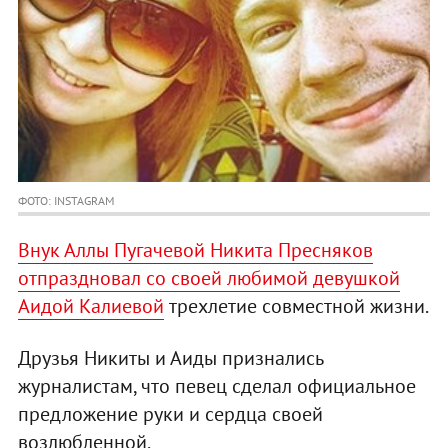
ФОТО: INSTAGRAM
Внук Аллы Пугачевой Никита Пресняков
отпраздновал со своей любимой девушкой
Аидой Калиевой
трехлетие совместной жизни.
Друзья Никиты и Аиды признались
журналистам, что певец сделал официальное
предложение руки и сердца своей
возлюбленной.