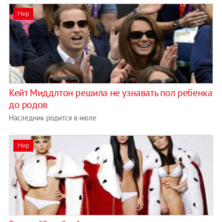
Мир
Кейт Миддлтон решила не узнавать пол ребенка
до родов
Наследник родится в июле
Мир