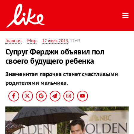
Главная
—
Мир
—
17 июля 2013
, 17:43
Супруг Ферджи объявил пол
своего будущего ребенка
Знаменитая парочка станет счастливыми
родителями мальчика.