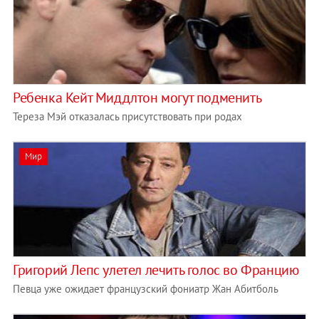
Ребенка Кейт Миддлтон могут подменить
Тереза Мэй отказалась присутствовать при родах
Мир
Григорий Лепс улетел лечить голос во Францию
Певца уже ожидает французский фониатр Жан Абитболь