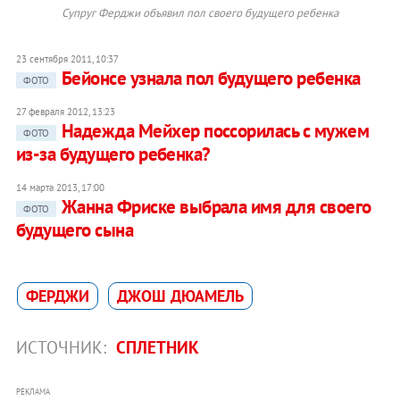
Супруг Ферджи объявил пол своего будущего ребенка
23 сентября 2011, 10:37
Бейонсе узнала пол будущего ребенка
ФОТО
27 февраля 2012, 13:23
Надежда Мейхер поссорилась с мужем
ФОТО
из-за будущего ребенка?
14 марта 2013, 17:00
Жанна Фриске выбрала имя для своего
ФОТО
будущего сына
ФЕРДЖИ
ДЖОШ ДЮАМЕЛЬ
ИСТОЧНИК:
СПЛЕТНИК
РЕКЛАМА