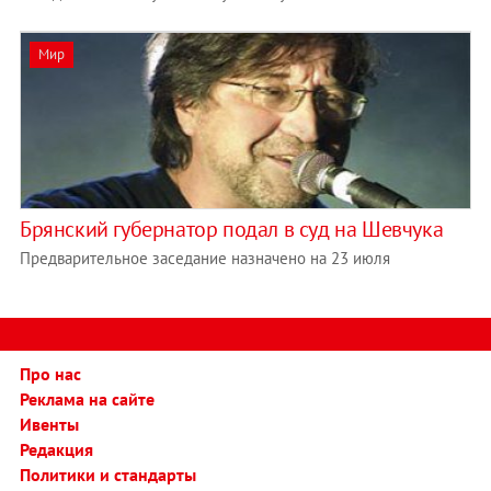
Мир
Брянский губернатор подал в суд на Шевчука
Предварительное заседание назначено на 23 июля
Про нас
Реклама на сайте
Ивенты
Редакция
Политики и стандарты