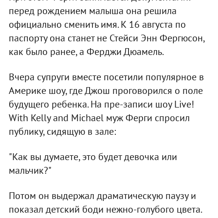
перед рождением малыша она решила
официально сменить имя. К 16 августа по
паспорту она станет не Стейси Энн Фергюсон,
как было ранее, а Ферджи Дюамель.
Вчера супруги вместе посетили популярное в
Америке шоу, где Джош проговорился о поле
будущего ребенка. На пре-записи шоу Live!
With Kelly and Michael муж Ферги спросил
публику, сидящую в зале:
"Как вы думаете, это будет девочка или
мальчик?"
Потом он выдержал драматическую паузу и
показал детский боди нежно-голубого цвета.