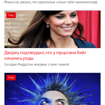
Режиссер уверен, что однополые семьи губят кинематограф
Мир
Дворец подтвердил, что у герцогини Кейт
начались роды
Сегодня Миддлтон впервые станет мамой
Мир