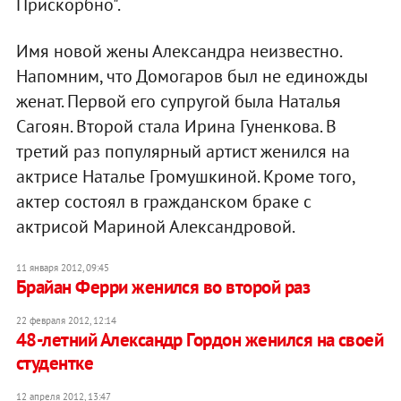
Прискорбно".
Имя новой жены Александра неизвестно.
Напомним, что Домогаров был не единожды
женат. Первой его супругой была Наталья
Сагоян. Второй стала Ирина Гуненкова. В
третий раз популярный артист женился на
актрисе Наталье Громушкиной. Кроме того,
актер состоял в гражданском браке с
актрисой Мариной Александровой.
11 января 2012, 09:45
Брайан Ферри женился во второй раз
22 февраля 2012, 12:14
48-летний Александр Гордон женился на своей
студентке
12 апреля 2012, 13:47