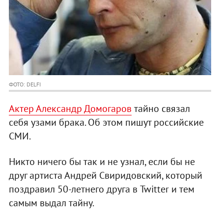
ФОТО: DELFI
Актер Александр Домогаров
тайно связал
себя узами брака. Об этом пишут российские
СМИ.
Никто ничего бы так и не узнал, если бы не
друг артиста Андрей Свиридовский, который
поздравил 50-летнего друга в Twitter и тем
самым выдал тайну.