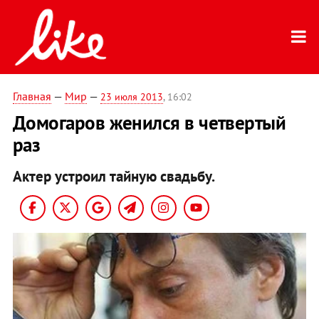
Главная
—
Мир
—
23 июля 2013
, 16:02
Домогаров женился в четвертый
раз
Актер устроил тайную свадьбу.