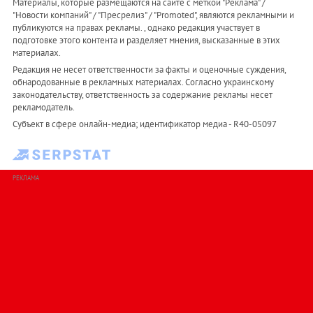
Материалы, которые размещаются на сайте с меткой "Реклама" /
"Новости компаний" / "Пресрелиз" / "Promoted", являются рекламными и
публикуются на правах рекламы. , однако редакция участвует в
подготовке этого контента и разделяет мнения, высказанные в этих
материалах.
Редакция не несет ответственности за факты и оценочные суждения,
обнародованные в рекламных материалах. Согласно украинскому
законодательству, ответственность за содержание рекламы несет
рекламодатель.
Субъект в сфере онлайн-медиа; идентификатор медиа - R40-05097
РЕКЛАМА